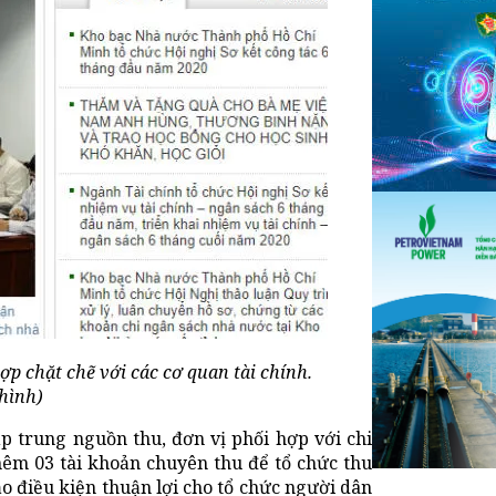
 chặt chẽ với các cơ quan tài chính.
hình)
p trung nguồn thu, đơn vị phối hợp với chi
m 03 tài khoản chuyên thu để tổ chức thu
ạo điều kiện thuận lợi cho tổ chức người dân