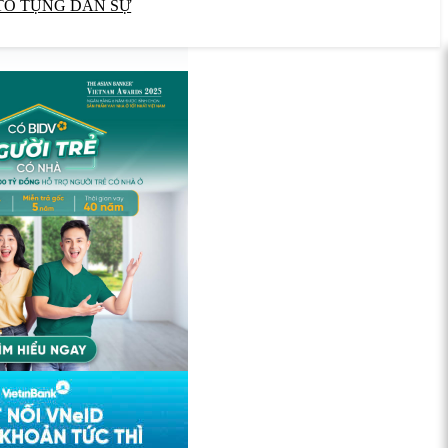
TỐ TỤNG DÂN SỰ