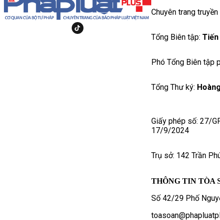
Chuyên trang truyền
Tổng Biên tập:
Tiến
Phó Tổng Biên tập p
Tổng Thư ký:
Hoàng
Giấy phép số: 27/G
17/9/2024
Trụ sở: 142 Trần Ph
THÔNG TIN TÒA 
Số 42/29 Phố Nguyễ
toasoan@phapluatpl