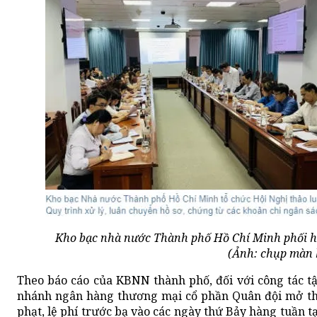
Kho bạc nhà nước Thành phố Hồ Chí Minh phối hợp
(Ảnh: chụp màn 
Theo báo cáo của KBNN thành phố, đối với công tác tậ
nhánh ngân hàng thương mại cổ phần Quân đội mở thê
phạt, lệ phí trước bạ vào các ngày thứ Bảy hàng tuần t