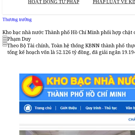
HOẠT ĐỘNG TƯ PHÁP
PHÁP LUẬT VỀ KI
Thương trường
Kho bạc nhà nước Thành phố Hồ Chí Minh phối hợp chặt ch
Phạm Duy
Theo Bộ Tài chính, Toàn hệ thống KBNN thành phố thực
tổng kế hoạch vốn là 52.126 tỷ đồng, đã giải ngân 19.1