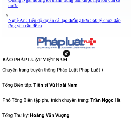
Quảng Ngãi hướng tới thành trung tâm dược liệu lớn của cả
nước
5
Nghệ An: Tiến độ dự án cải tạo đường hơn 560 tỷ chưa đáp
ứng yêu cầu đề ra
BÁO PHÁP LUẬT VIỆT NAM
Chuyên trang truyền thông Pháp Luật Pháp Luật +
Tổng Biên tập:
Tiến sĩ Vũ Hoài Nam
Phó Tổng Biên tập phụ trách chuyên trang:
Trần Ngọc Hà
Tổng Thư ký:
Hoàng Văn Vượng