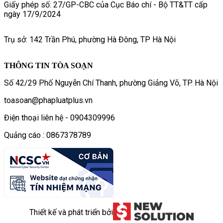
Giấy phép số: 27/GP-CBC của Cục Báo chí - Bộ TT&TT cấp
ngày 17/9/2024
Trụ sở: 142 Trần Phú, phường Hà Đông, TP Hà Nội
THÔNG TIN TÒA SOẠN
Số 42/29 Phố Nguyễn Chí Thanh, phường Giảng Võ, TP. Hà Nội
toasoan@phapluatplus.vn
Điện thoại liên hệ - 0904309996
Quảng cáo : 0867378789
Thiết kế và phát triển bởi