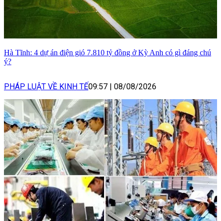
Hà Tĩnh: 4 dự án điện gió 7.810 tỷ đồng ở Kỳ Anh có gì đáng chú
ý?
PHÁP LUẬT VỀ KINH TẾ
09:57
|
08/08/2026