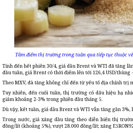
Tâm điểm thị trường trong tuần qua tiếp tục thuộc v
Tính đến hết phiên 30/4, giá dầu Brent và WTI đã tăng lầ
đầu tuần, giá Brent có thời điểm lên tới 126,4 USD/thùng 
Theo MXV, đà tăng không chỉ đến từ yếu tố địa chính trị 
Tuy nhiên, đến cuối tuần, thị trường có dấu hiệu hạ nhi
giảm khoảng 2-3% trong phiên đầu tháng 5.
Dù vậy, kết tuần, giá dầu Brent và WTI vẫn tăng gần 3%, 
Trong nước, giá xăng dầu tăng theo diễn biến thị trường
đồng/lít (khoảng 5%), vượt 28.000 đồng/lít; xăng E5RON9