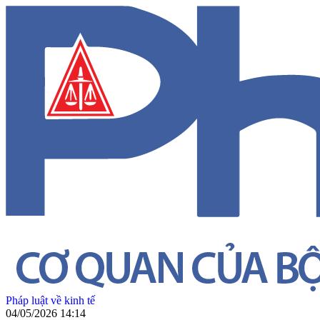
Pháp luật về kinh tế
04/05/2026 14:14