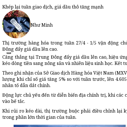
Khép lại tuần giao dịch, giá dầu thô tăng mạnh
Như Minh
Thị trường hàng hóa trong tuần 27/4 - 1/5 vận động chủ
Đông đẩy giá dầu lên cao.
Căng thẳng tại Trung Đông đẩy giá dầu lên cao, hiệu ứ
kéo dòng tiền sang nông sản và nhiên liệu sinh học. Kết 
Theo ghi nhận của Sở Giao dịch Hàng hóa Việt Nam (MXV)
lượng khi chỉ số giá tăng 5% so với tuần trước, lên 4.60
nhân tố dẫn dắt chính.
Động lực chủ yếu đến từ diễn biến địa chính trị, khi các
vào bế tắc.
Khi rủi ro kéo dài, thị trường buộc phải điều chỉnh lạ
trong phần lớn thời gian của tuần.