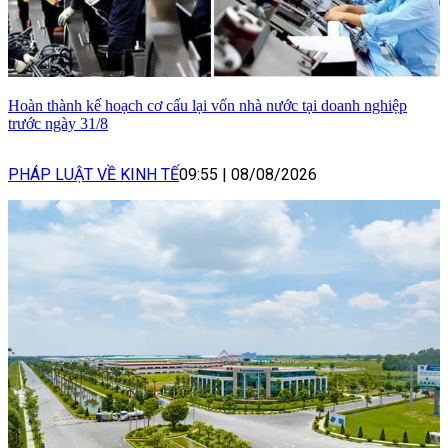
Hoàn thành kế hoạch cơ cấu lại vốn nhà nước tại doanh nghiệp
trước ngày 31/8
PHÁP LUẬT VỀ KINH TẾ
09:55
|
08/08/2026