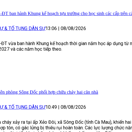
ĐT ban hành Khung kế hoạch tựu trường cho học sinh các cấp trên c
Ự & TỐ TỤNG DÂN SỰ
13:06
|
08/08/2026
ĐT vừa ban hành Khung kế hoạch thời gian năm học áp dụng từ 
027 và các năm học tiếp theo.
ên phòng Sông Đốc phối hợp chữa cháy hai căn nhà
Ự & TỐ TỤNG DÂN SỰ
10:49
|
08/08/2026
 cháy xảy ra tại ấp Xẻo Đôi, xã Sông Đốc (tỉnh Cà Mau), khiến hai
lợp tôn, có gác lửng bị thiêu rụi hoàn toàn. Các lực lượng chức n