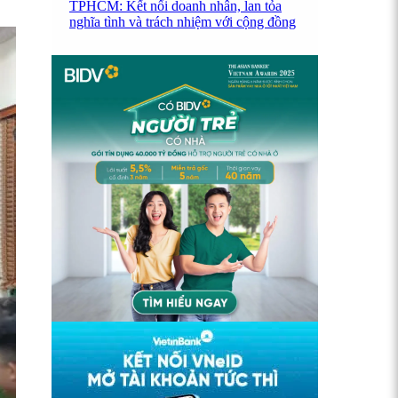
TPHCM: Kết nối doanh nhân, lan tỏa
nghĩa tình và trách nhiệm với cộng đồng