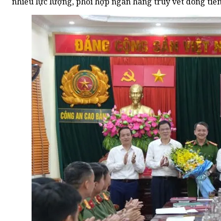
nhiều lực lượng, phối hợp ngân hàng truy vết dòng tiền