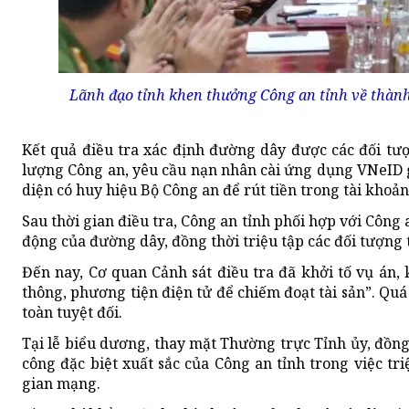
Lãnh đạo tỉnh khen thưởng Công an tỉnh về thành
Kết quả điều tra xác định đường dây được các đối tượ
lượng Công an, yêu cầu nạn nhân cài ứng dụng VNeID g
diện có huy hiệu Bộ Công an để rút tiền trong tài kho
Sau thời gian điều tra, Công an tỉnh phối hợp với Công
động của đường dây, đồng thời triệu tập các đối tượng 
Đến nay, Cơ quan Cảnh sát điều tra đã khởi tố vụ án,
thông, phương tiện điện tử để chiếm đoạt tài sản”. Quá
toàn tuyệt đối.
Tại lễ biểu dương, thay mặt Thường trực Tỉnh ủy, đồ
công đặc biệt xuất sắc của Công an tỉnh trong việc t
gian mạng.