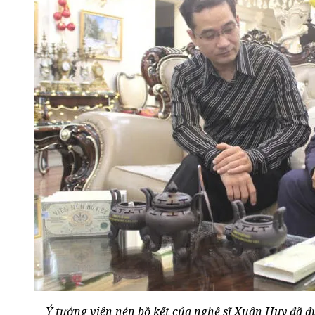
Ý tưởng viên nén bồ kết của nghệ sĩ Xuân Huy đã đ