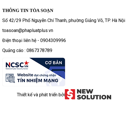
THÔNG TIN TÒA SOẠN
Số 42/29 Phố Nguyễn Chí Thanh, phường Giảng Võ, TP. Hà Nội
toasoan@phapluatplus.vn
Điện thoại liên hệ - 0904309996
Quảng cáo : 0867378789
Thiết kế và phát triển bởi