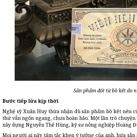
Sản phẩm đốt từ bồ kết do n
Bước tiếp lửa kịp thời
Nghệ sỹ Xuân Huy thừa nhận dù sản phẩm bồ kết nén củ
thứ vẫn ngổn ngang, chưa hoàn hảo. Một lần trò chuyện 
xây dựng Nguyễn Thế Hùng, kỹ sư nông nghiệp Hoàng Đứ
Mọi người ai nấy tấm tắc khen ý tưởng của anh, hứa sẵn