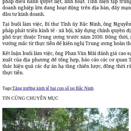
pháp điều hành quyết liệt, linh hoạt. Tỉnh hiện tập tru
doanh nghiệp lớn đang hoạt động trên địa bàn, đẩy mạnh
đầu tư kinh doanh.
Tại buổi làm việc, Bí thư Tỉnh ủy Bắc Ninh, ông Nguyễn
pháp phát triển kinh tế - xã hội, xây dựng chính quyền đ
phố trực thuộc Trung ương trước năm 2030. Đồng thời,
vướng mắc từ thực tiễn để kiến nghị Trung ương hoàn thiệ
Kết luận buổi làm việc, ông Phan Văn Mãi đánh giá cao s
xuất của địa phương để tổng hợp, báo cáo các cơ quan T
thác hiệu quả các dự án hạ tầng chiến lược, đồng thời 
thực tiễn.
Tags:
Tăng trưởng kinh tế hai con số tại Bắc Ninh
TIN CÙNG CHUYÊN MỤC