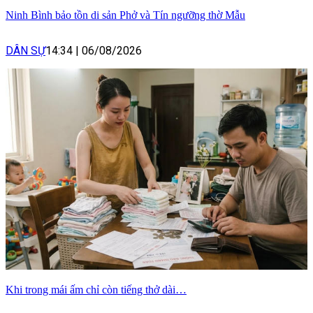
Ninh Bình bảo tồn di sản Phở và Tín ngưỡng thờ Mẫu
DÂN SỰ
14:34
|
06/08/2026
Khi trong mái ấm chỉ còn tiếng thở dài…