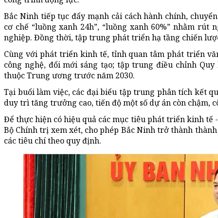
Bắc Ninh tiếp tục đẩy mạnh cải cách hành chính, chuyển 
cơ chế “luồng xanh 24h”, “luồng xanh 60%” nhằm rút n
nghiệp. Đồng thời, tập trung phát triển hạ tầng chiến lược,
Cùng với phát triển kinh tế, tỉnh quan tâm phát triển v
công nghệ, đổi mới sáng tạo; tập trung điều chỉnh Qu
thuộc Trung ương trước năm 2030.
Tại buổi làm việc, các đại biểu tập trung phân tích kết
duy trì tăng trưởng cao, tiến độ một số dự án còn chậm, 
Để thực hiện có hiệu quả các mục tiêu phát triển kinh tế 
Bộ Chính trị xem xét, cho phép Bắc Ninh trở thành thàn
các tiêu chí theo quy định.