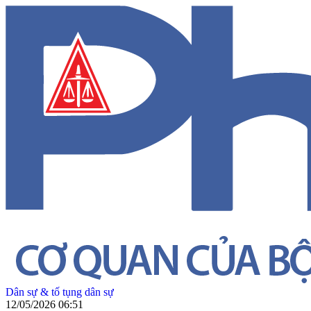
Dân sự & tố tụng dân sự
12/05/2026 06:51