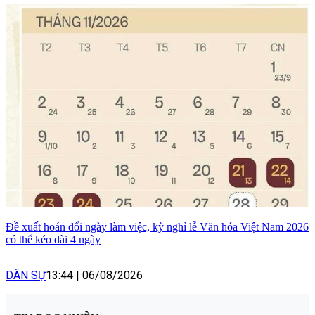
Đề xuất hoán đổi ngày làm việc, kỳ nghỉ lễ Văn hóa Việt Nam 2026
có thể kéo dài 4 ngày
DÂN SỰ
13:44
|
06/08/2026