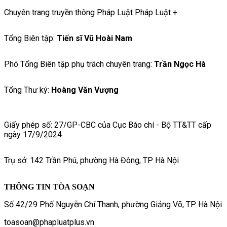
Chuyên trang truyền thông Pháp Luật Pháp Luật +
Tổng Biên tập:
Tiến sĩ Vũ Hoài Nam
Phó Tổng Biên tập phụ trách chuyên trang:
Trần Ngọc Hà
Tổng Thư ký:
Hoàng Văn Vượng
Giấy phép số: 27/GP-CBC của Cục Báo chí - Bộ TT&TT cấp
ngày 17/9/2024
Trụ sở: 142 Trần Phú, phường Hà Đông, TP Hà Nội
THÔNG TIN TÒA SOẠN
Số 42/29 Phố Nguyễn Chí Thanh, phường Giảng Võ, TP. Hà Nội
toasoan@phapluatplus.vn