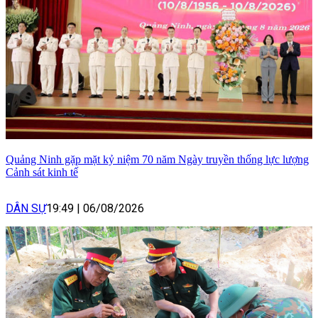
Quảng Ninh gặp mặt kỷ niệm 70 năm Ngày truyền thống lực lượng
Cảnh sát kinh tế
DÂN SỰ
19:49
|
06/08/2026