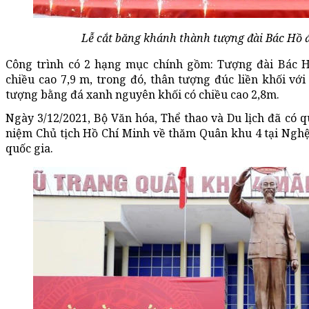
Lễ cắt băng khánh thành tượng đài Bác Hồ 
Công trình có 2 hạng mục chính gồm: Tượng đài Bác H
chiều cao 7,9 m, trong đó, thân tượng đúc liền khối vớ
tượng bằng đá xanh nguyên khối có chiều cao 2,8m.
Ngày 3/12/2021, Bộ Văn hóa, Thể thao và Du lịch đã có q
niệm Chủ tịch Hồ Chí Minh về thăm Quân khu 4 tại Nghệ A
quốc gia.