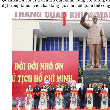
Quân khu 4 với Chủ tịch Hồ Chí Minh. Cùng với tượng đà
đặt trong khuôn viên bảo tàng tạo nên một quần thể công