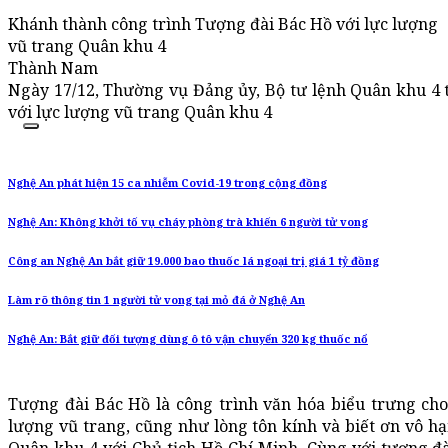
Khánh thành công trình Tượng đài Bác Hồ với lực lượng
vũ trang Quân khu 4
Thành Nam
Ngày 17/12, Thường vụ Đảng ủy, Bộ tư lệnh Quân khu 4 
với lực lượng vũ trang Quân khu 4
Nghệ An phát hiện 15 ca nhiễm Covid-19 trong cộng đồng
Nghệ An: Không khởi tố vụ cháy phòng trà khiến 6 người tử vong
Công an Nghệ An bắt giữ 19.000 bao thuốc lá ngoại trị giá 1 tỷ đồng
Làm rõ thông tin 1 người tử vong tại mỏ đá ở Nghệ An
Nghệ An: Bắt giữ đối tượng dùng ô tô vận chuyển 320 kg thuốc nổ
Tượng đài Bác Hồ là công trình văn hóa biểu trưng cho
lượng vũ trang, cũng như lòng tôn kính và biết ơn vô hạn