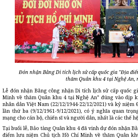
Đón nhận Bằng Di tích lịch sử cấp quốc gia "Địa đi
thăm Quân khu 4 tại Nghệ An, 
Lễ đón nhận Bằng công nhận Di tích lịch sử cấp quốc g
Minh về thăm Quân khu 4 tại Nghệ An” đúng vào dịp 
nhân dân Việt Nam (22/12/1944-22/12/2021) và kỷ niệm
lần thứ ba (9/12/1961-9/12/2021), có ý nghĩa quan trọ
mạng cho cán bộ, chiến sĩ và người dân, nhất là các thế h
Tại buổi lễ, Bảo tàng Quân khu 4 đã vinh dự đón nhận Bằn
điểm lưu niệm Chủ tịch Hồ Chí Minh về thăm Quân khu 