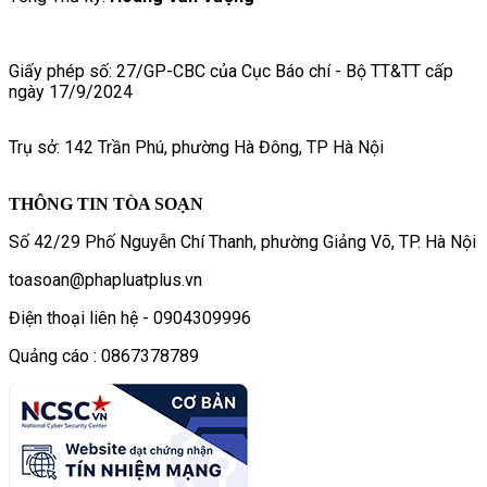
Giấy phép số: 27/GP-CBC của Cục Báo chí - Bộ TT&TT cấp
ngày 17/9/2024
Trụ sở: 142 Trần Phú, phường Hà Đông, TP Hà Nội
THÔNG TIN TÒA SOẠN
Số 42/29 Phố Nguyễn Chí Thanh, phường Giảng Võ, TP. Hà Nội
toasoan@phapluatplus.vn
Điện thoại liên hệ - 0904309996
Quảng cáo : 0867378789