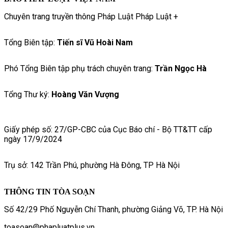
Chuyên trang truyền thông Pháp Luật Pháp Luật +
Tổng Biên tập:
Tiến sĩ Vũ Hoài Nam
Phó Tổng Biên tập phụ trách chuyên trang:
Trần Ngọc Hà
Tổng Thư ký:
Hoàng Văn Vượng
Giấy phép số: 27/GP-CBC của Cục Báo chí - Bộ TT&TT cấp
ngày 17/9/2024
Trụ sở: 142 Trần Phú, phường Hà Đông, TP Hà Nội
THÔNG TIN TÒA SOẠN
Số 42/29 Phố Nguyễn Chí Thanh, phường Giảng Võ, TP. Hà Nội
toasoan@phapluatplus.vn