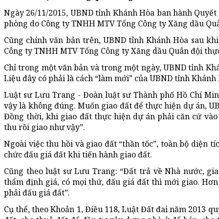
Ngày 26/11/2015, UBND tỉnh Khánh Hòa ban hành Quyết đ
phòng do Công ty TNHH MTV Tổng Công ty Xăng dầu Quâ
Cũng chính văn bản trên, UBND tỉnh Khánh Hòa sau khi t
Công ty TNHH MTV Tổng Công ty Xăng dầu Quân đội thực
Chỉ trong một văn bản và trong một ngày, UBND tỉnh Khán
Liệu đây có phải là cách “làm mới” của UBND tỉnh Khánh
Luật sư Lưu Trang - Đoàn luật sư Thành phố Hồ Chí Minh
vậy là không đúng. Muốn giao đất để thực hiện dự án, UB
Đồng thời, khi giao đất thực hiện dự án phải căn cứ vào
thu rồi giao như vậy”.
Ngoài việc thu hồi và giao đất “thần tốc”, toàn bộ diện 
chức đấu giá đất khi tiến hành giao đất.
Cũng theo luật sư Lưu Trang: “Đất trả về Nhà nước, gia
thẩm định giá, có mọi thứ, đấu giá đất thì mới giao. Hơ
phải đấu giá đất”.
Cụ thể, theo Khoản 1, Điều 118, Luật Đất đai năm 2013 qu