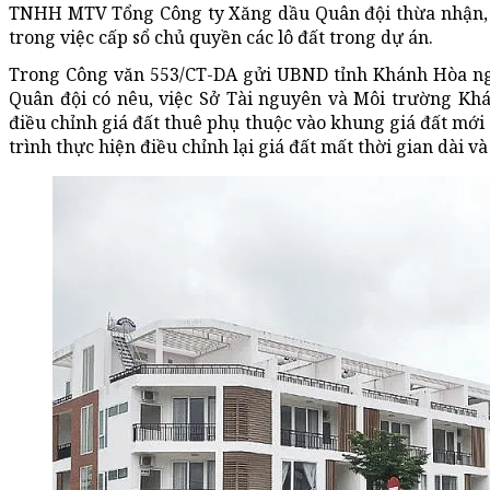
TNHH MTV Tổng Công ty Xăng dầu Quân đội thừa nhận, việ
trong việc cấp sổ chủ quyền các lô đất trong dự án.
Trong Công văn 553/CT-DA gửi UBND tỉnh Khánh Hòa ng
Quân đội có nêu, việc Sở Tài nguyên và Môi trường Khán
điều chỉnh giá đất thuê phụ thuộc vào khung giá đất mới 
trình thực hiện điều chỉnh lại giá đất mất thời gian dài v