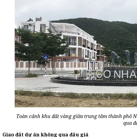
Toàn cảnh khu đất vàng giữa trung tâm thành phố N
qua đấ
Giao đất dự án không qua đấu giá