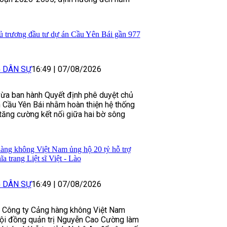
ủ trương đầu tư dự án Cầu Yên Bái gần 977
G DÂN SỰ
16:49
|
07/08/2026
vừa ban hành Quyết định phê duyệt chủ
 Cầu Yên Bái nhằm hoàn thiện hệ thống
 tăng cường kết nối giữa hai bờ sông
àng không Việt Nam ủng hộ 20 tỷ hỗ trợ
a trang Liệt sĩ Việt - Lào
G DÂN SỰ
16:49
|
07/08/2026
 Công ty Cảng hàng không Việt Nam
Hội đồng quản trị Nguyễn Cao Cường làm