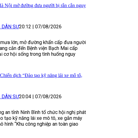
Hà Nội mở đường đưa người bị rắn cắn nguy
G DÂN SỰ
20:12
|
07/08/2026
 mưa lớn, mở đường khẩn cấp đưa người
mang cắn đến Bệnh viện Bạch Mai cấp
lại cơ hội sống trong tình huống nguy
Chiến dịch “Đào tạo kỹ năng lái xe mô tô,
G DÂN SỰ
20:04
|
07/08/2026
 an tỉnh Ninh Bình tổ chức hội nghị phát
o tạo kỹ năng lái xe mô tô, xe gắn máy
mô hình “Khu công nghiệp an toàn giao