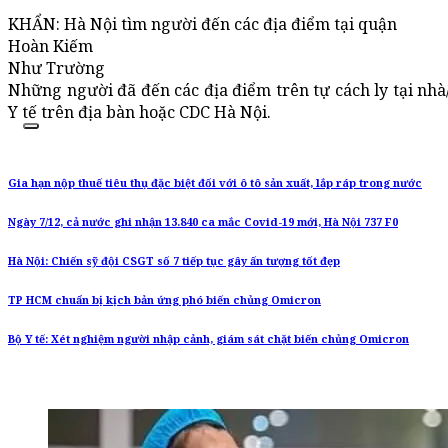
KHẨN: Hà Nội tìm người đến các địa điểm tại quận
Hoàn Kiếm
Như Trường
Những người đã đến các địa điểm trên tự cách ly tại nhà
Y tế trên địa bàn hoặc CDC Hà Nội.
Gia hạn nộp thuế tiêu thụ đặc biệt đối với ô tô sản xuất, lắp ráp trong nước
Ngày 7/12, cả nước ghi nhận 13.840 ca mắc Covid-19 mới, Hà Nội 737 F0
Hà Nội: Chiến sỹ đội CSGT số 7 tiếp tục gây ấn tượng tốt đẹp
TP HCM chuẩn bị kịch bản ứng phó biến chủng Omicron
Bộ Y tế: Xét nghiệm người nhập cảnh, giám sát chặt biến chủng Omicron