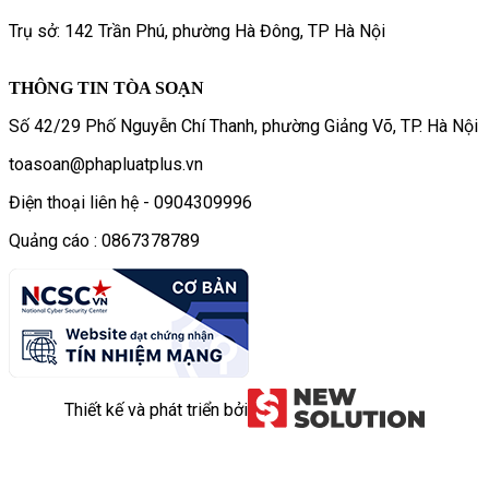
Trụ sở: 142 Trần Phú, phường Hà Đông, TP Hà Nội
THÔNG TIN TÒA SOẠN
Số 42/29 Phố Nguyễn Chí Thanh, phường Giảng Võ, TP. Hà Nội
toasoan@phapluatplus.vn
Điện thoại liên hệ - 0904309996
Quảng cáo : 0867378789
Thiết kế và phát triển bởi