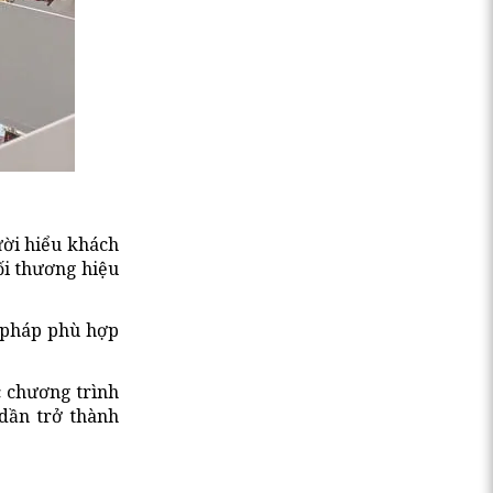
ười hiểu khách
ối thương hiệu
 pháp phù hợp
c chương trình
dần trở thành