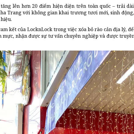
ăng lên hơn 20 điểm hiện diện trên toàn quốc – trải dài
Nha Trang với không gian khai trương tươi mới, sinh động
 hiệu.
am kết của LocknLock trong việc xóa bỏ rào cản địa lý, để
n mực, nhận được sự tư vấn chuyên nghiệp và được truy