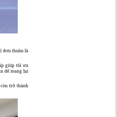
ỉ đơn thuần là
áp giúp tối ưu
an để mang lại
 còn trở thành