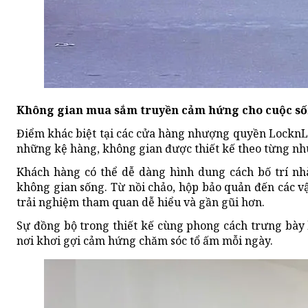
Không gian mua sắm truyền cảm hứng cho cuộc số
Điểm khác biệt tại các cửa hàng nhượng quyền LocknLo
những kệ hàng, không gian được thiết kế theo từng nhu
Khách hàng có thể dễ dàng hình dung cách bố trí nhà
không gian sống. Từ nồi chảo, hộp bảo quản đến các 
trải nghiệm tham quan dễ hiểu và gần gũi hơn.
Sự đồng bộ trong thiết kế cùng phong cách trưng bày
nơi khơi gợi cảm hứng chăm sóc tổ ấm mỗi ngày.