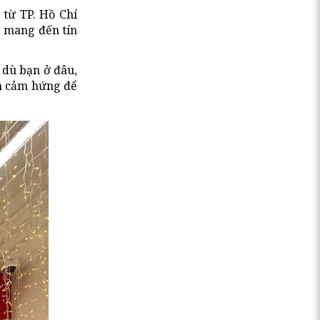
 từ TP. Hồ Chí
, mang đến tín
 dù bạn ở đâu,
ền cảm hứng để