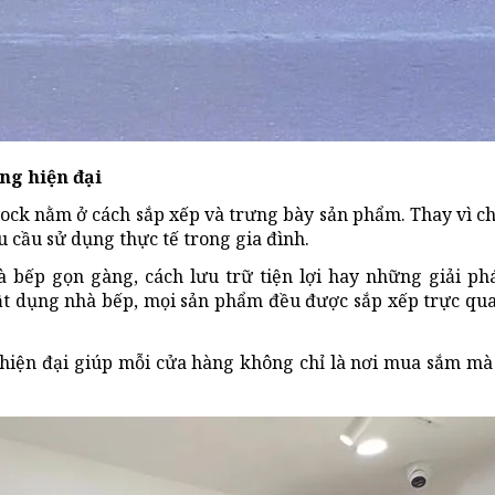
ng hiện đại
ck nằm ở cách sắp xếp và trưng bày sản phẩm. Thay vì ch
 cầu sử dụng thực tế trong gia đình.
 bếp gọn gàng, cách lưu trữ tiện lợi hay những giải ph
vật dụng nhà bếp, mọi sản phẩm đều được sắp xếp trực qu
 hiện đại giúp mỗi cửa hàng không chỉ là nơi mua sắm mà