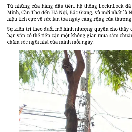
Từ những cửa hàng đầu tiên, hệ thống LocknLock đã t
Minh, Cần Thơ đến Hà Nội, Bắc Giang, và mới nhất là 
hiệu tích cực về sức lan tỏa ngày càng rộng của thương
Sự kiên trì theo đuổi mô hình nhượng quyền cho thấy c
bạn vẫn có thể tiếp cận một không gian mua sắm chuẩ
chăm sóc ngôi nhà của mình mỗi ngày.