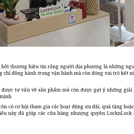
bởi thương hiệu tin rằng người địa phương là những ng
 chỉ đồng hành trong vận hành mà còn đóng vai trò kết n
 được tư vấn về sản phẩm mà còn được gợi ý những giải
 mình.
òn có cơ hội tham gia các hoạt động ưu đãi, quà tặng hoặ
 hiểu này đã giúp các cửa hàng nhượng quyền LocknLock 