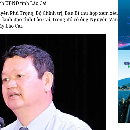
ch UBND tỉnh Lào Cai.
uyễn Phú Trọng, Bộ Chính trị, Ban Bí thư họp xem xét,
à lãnh đạo tỉnh Lào Cai, trong đó có ông Nguyễn Văn
y Lào Cai.