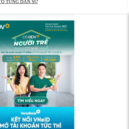
TỐ TỤNG DÂN SỰ