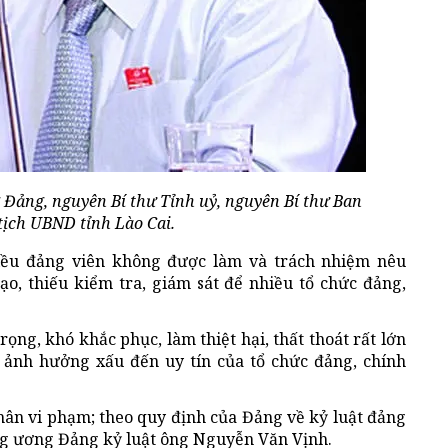
Đảng, nguyên Bí thư Tỉnh uỷ, nguyên Bí thư Ban
tịch UBND tỉnh Lào Cai.
iều đảng viên không được làm và trách nhiệm nêu
ạo, thiếu kiểm tra, giám sát để nhiều tổ chức đảng,
ng, khó khắc phục, làm thiệt hại, thất thoát rất lớn
, ảnh hưởng xấu đến uy tín của tổ chức đảng, chính
hân vi phạm; theo quy định của Đảng về kỷ luật đảng
ng ương Đảng kỷ luật ông Nguyễn Văn Vịnh.