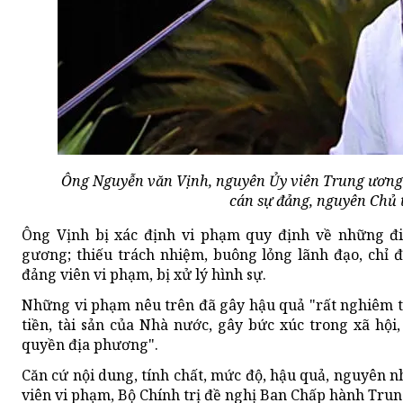
Ông Nguyễn văn Vịnh, nguyên Ủy viên Trung ương 
cán sự đảng, nguyên Chủ 
Ông Vịnh bị xác định vi phạm quy định về những đ
gương; thiếu trách nhiệm, buông lỏng lãnh đạo, chỉ đ
đảng viên vi phạm, bị xử lý hình sự.
Những vi phạm nêu trên đã gây hậu quả "rất nghiêm trọ
tiền, tài sản của Nhà nước, gây bức xúc trong xã hội
quyền địa phương".
Căn cứ nội dung, tính chất, mức độ, hậu quả, nguyên n
viên vi phạm, Bộ Chính trị đề nghị Ban Chấp hành Tru