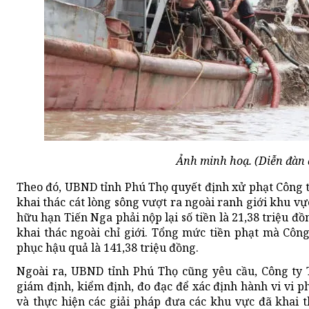
Ảnh minh hoạ. (Diễn đàn
Theo đó, UBND tỉnh Phú Thọ quyết định xử phạt Công 
khai thác cát lòng sông vượt ra ngoài ranh giới khu v
hữu hạn Tiến Nga phải nộp lại số tiền là 21,38 triệu đồ
khai thác ngoài chỉ giới. Tổng mức tiền phạt mà Cô
phục hậu quả là 141,38 triệu đồng.
Ngoài ra, UBND tỉnh Phú Thọ cũng yêu cầu, Công ty 
giám định, kiểm định, đo đạc để xác định hành vi vi p
và thực hiện các giải pháp đưa các khu vực đã khai 