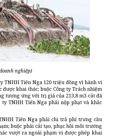
 doanh nghiệp)
ty TNHH Tiến Nga 120 triệu đồng vì hành vi
ực được khai thác; buộc Công ty Trách nhiệm
ng tương ứng với trị giá của 213,8 m3 cát đã
ng ty TNHH Tiến Nga phải nộp phạt và khắc
TNHH Tiến Nga phải chi trả phí trưng cầu
hạm; buộc phải cải tạo, phục hồi môi trường
thác vượt ra ngoài phạm vi được phép khai