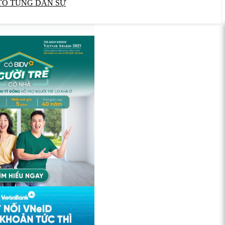
TỐ TỤNG DÂN SỰ