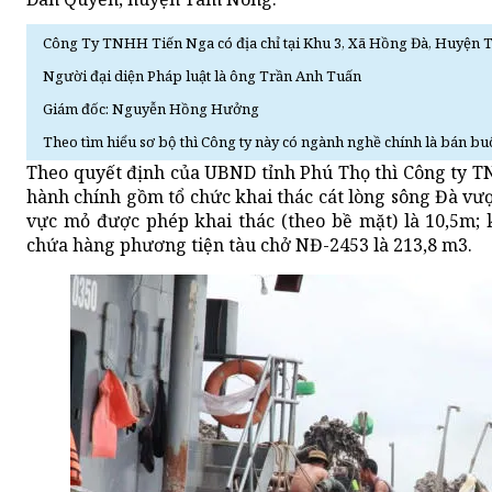
Công Ty TNHH Tiến Nga có địa chỉ tại Khu 3, Xã Hồng Đà, Huyện
Người đại diện Pháp luật là ông Trần Anh Tuấn
Giám đốc: Nguyễn Hồng Hưởng
Theo tìm hiểu sơ bộ thì Công ty này có ngành nghề chính là bán buôn
Theo quyết định của UBND tỉnh Phú Thọ thì Công ty T
hành chính gồm tổ chức khai thác cát lòng sông Đà vư
vực mỏ được phép khai thác (theo bề mặt) là 10,5m; 
chứa hàng phương tiện tàu chở NĐ-2453 là 213,8 m3.