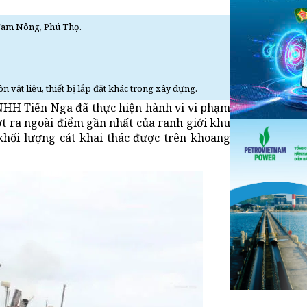
 Tam Nông, Phú Thọ.
 vật liệu, thiết bị lắp đặt khác trong xây dựng.
NHH Tiến Nga đã thực hiện hành vi vi phạm
ợt ra ngoài điểm gần nhất của ranh giới khu
khối lượng cát khai thác được trên khoang