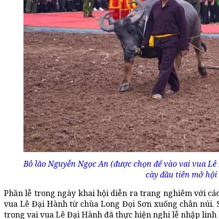
Bô lão Nguyễn Ngọc An (được chọn để vào vai vua Lê 
cày đầu tiên mở hội
Phần lễ trong ngày khai hội diễn ra trang nghiêm với cá
vua Lê Đại Hành từ chùa Long Đọi Sơn xuống chân núi. 
trong vai vua Lê Đại Hành đã thực hiện nghi lễ nhập linh