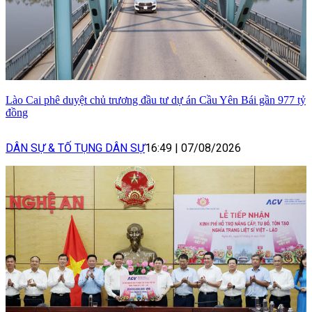
Lào Cai phê duyệt chủ trương đầu tư dự án Cầu Yên Bái gần 977 tỷ
đồng
DÂN SỰ & TỐ TỤNG DÂN SỰ
16:49
|
07/08/2026