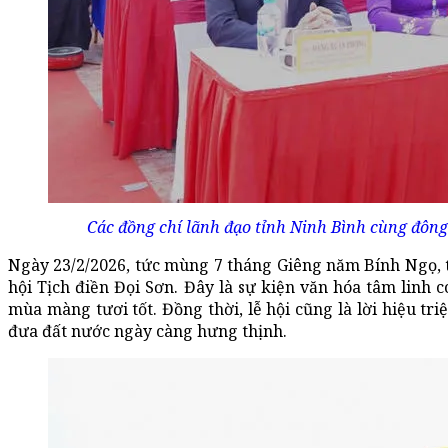
Các đồng chí lãnh đạo tỉnh Ninh Bình cùng đông
Ngày 23/2/2026, tức mùng 7 tháng Giêng năm Bính Ngọ, t
hội Tịch điền Đọi Sơn. Đây là sự kiện văn hóa tâm linh
mùa màng tươi tốt. Đồng thời, lễ hội cũng là lời hiệu tr
đưa đất nước ngày càng hưng thịnh.