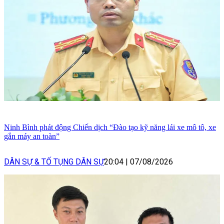
Ninh Bình phát động Chiến dịch “Đào tạo kỹ năng lái xe mô tô, xe
gắn máy an toàn”
DÂN SỰ & TỐ TỤNG DÂN SỰ
20:04
|
07/08/2026