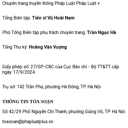
Chuyên trang truyền thông Pháp Luật Pháp Luật +
Tổng Biên tập:
Tiến sĩ Vũ Hoài Nam
Phó Tổng Biên tập phụ trách chuyên trang:
Trần Ngọc Hà
Tổng Thư ký:
Hoàng Văn Vượng
Giấy phép số: 27/GP-CBC của Cục Báo chí - Bộ TT&TT cấp
ngày 17/9/2024
Trụ sở: 142 Trần Phú, phường Hà Đông, TP Hà Nội
THÔNG TIN TÒA SOẠN
Số 42/29 Phố Nguyễn Chí Thanh, phường Giảng Võ, TP. Hà Nội
toasoan@phapluatplus.vn