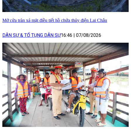
Mở cửa tràn xả mặt điều tiết hồ chứa thủy điện Lai Châu
DÂN SỰ & TỐ TỤNG DÂN SỰ
16:46
|
07/08/2026