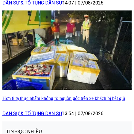
DÂN SỰ & TỐ TỤNG DÂN SỰ
14:07
|
07/08/2026
Hơn 8 tạ thực phẩm không rõ nguồn gốc trên xe khách bị bắt giữ
DÂN SỰ & TỐ TỤNG DÂN SỰ
13:54
|
07/08/2026
TIN ĐỌC NHIỀU