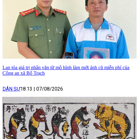
Lan tỏa giá trị nhân văn từ mô hình làm mới ảnh cũ miễn phí của
Công an xã Bố Trạch
DÂN SỰ
18:13
|
07/08/2026