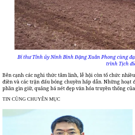
Bí thư Tỉnh ủy Ninh Bình Đặng Xuân Phong cùng đại 
trình Tịch đ
Bên cạnh các nghi thức tâm linh, lễ hội còn tổ chức nhiều 
điền và các trận đấu bóng chuyền hấp dẫn. Những hoạt 
phần gìn giữ, quảng bá nét đẹp văn hóa truyền thống của
TIN CÙNG CHUYÊN MỤC