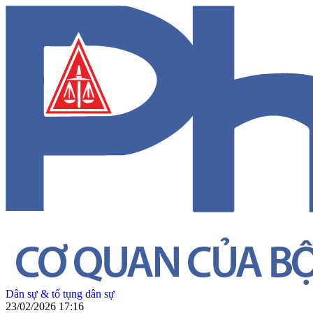
Dân sự & tố tụng dân sự
23/02/2026 17:16