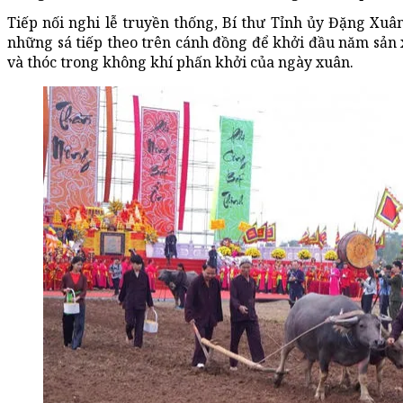
Tiếp nối nghi lễ truyền thống, Bí thư Tỉnh ủy Đặng Xuâ
những sá tiếp theo trên cánh đồng để khởi đầu năm sản 
và thóc trong không khí phấn khởi của ngày xuân.