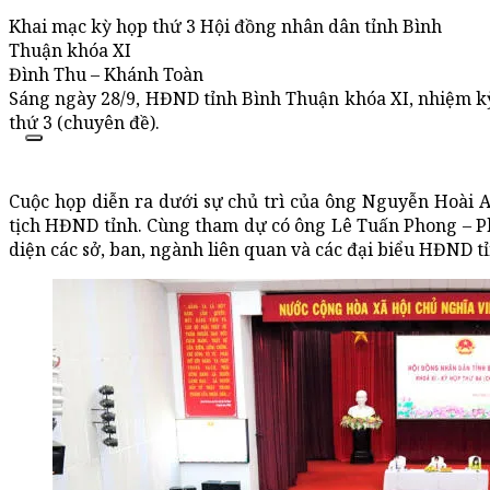
Khai mạc kỳ họp thứ 3 Hội đồng nhân dân tỉnh Bình
Thuận khóa XI
Đình Thu – Khánh Toàn
Sáng ngày 28/9, HĐND tỉnh Bình Thuận khóa XI, nhiệm k
thứ 3 (chuyên đề).
Cuộc họp diễn ra dưới sự chủ trì của ông Nguyễn Hoài A
tịch HĐND tỉnh. Cùng tham dự có ông Lê Tuấn Phong – Phó
diện các sở, ban, ngành liên quan và các đại biểu HĐND t