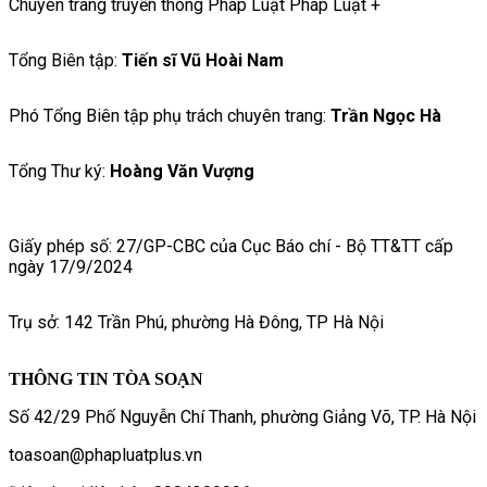
Chuyên trang truyền thông Pháp Luật Pháp Luật +
Tổng Biên tập:
Tiến sĩ Vũ Hoài Nam
Phó Tổng Biên tập phụ trách chuyên trang:
Trần Ngọc Hà
Tổng Thư ký:
Hoàng Văn Vượng
Giấy phép số: 27/GP-CBC của Cục Báo chí - Bộ TT&TT cấp
ngày 17/9/2024
Trụ sở: 142 Trần Phú, phường Hà Đông, TP Hà Nội
THÔNG TIN TÒA SOẠN
Số 42/29 Phố Nguyễn Chí Thanh, phường Giảng Võ, TP. Hà Nội
toasoan@phapluatplus.vn