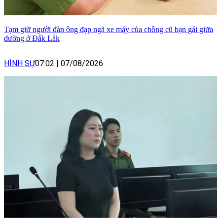
Tạm giữ người đàn ông đạp ngã xe máy của chồng cũ bạn gái giữa
đường ở Đắk Lắk
HÌNH SỰ
07:02
|
07/08/2026