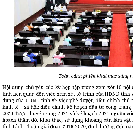
Toàn cảnh phiên khai mạc sáng na
Nội dung chủ yếu của kỳ họp tập trung xem xét 10 nội
tỉnh liên quan đến việc xem xét tờ trình của HĐND tỉnh 
dung của UBND tỉnh về việc phê duyệt, điều chỉnh chủ 
kinh tế - xã hội; điều chỉnh kế hoạch đầu tư công trung
2020 được chuyển sang 2021 và kế hoạch 2021 nguồn vốn
hoạch thăm dò, khai thác, sử dụng khoáng sản làm vật
tỉnh Bình Thuận giai đoạn 2016-2020, định hướng đến nă