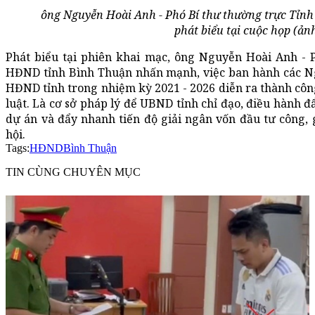
ông Nguyễn Hoài Anh - Phó Bí thư thường trực Tỉnh
phát biểu tại cuộc họp (ảnh
Phát biểu tại phiên khai mạc, ông Nguyễn Hoài Anh - P
HĐND tỉnh Bình Thuận nhấn mạnh, việc ban hành các Ng
HĐND tỉnh trong nhiệm kỳ 2021 - 2026 diễn ra thành côn
luật. Là cơ sở pháp lý để UBND tỉnh chỉ đạo, điều hành đ
dự án và đẩy nhanh tiến độ giải ngân vốn đầu tư công, g
hội.
Tags:
HĐND
Bình Thuận
TIN CÙNG CHUYÊN MỤC