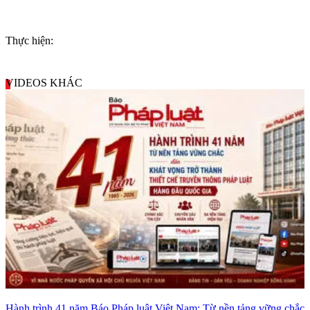
Thực hiện:
VIDEOS KHÁC
Hành trình 41 năm Báo Pháp luật Việt Nam: Từ nền tảng vững chắc