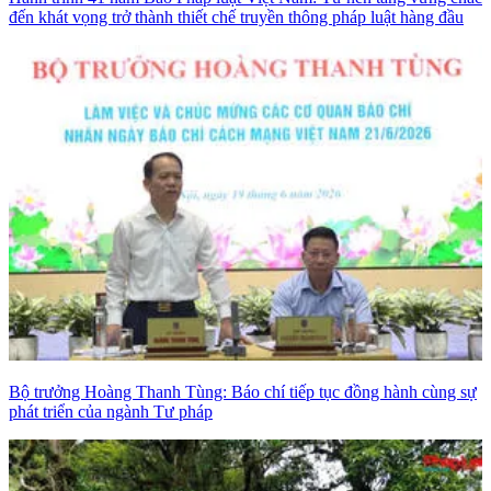
đến khát vọng trở thành thiết chế truyền thông pháp luật hàng đầu
Bộ trưởng Hoàng Thanh Tùng: Báo chí tiếp tục đồng hành cùng sự
phát triển của ngành Tư pháp