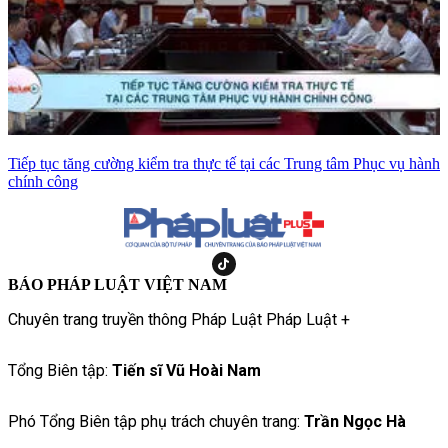
Tiếp tục tăng cường kiểm tra thực tế tại các Trung tâm Phục vụ hành
chính công
BÁO PHÁP LUẬT VIỆT NAM
Chuyên trang truyền thông Pháp Luật Pháp Luật +
Tổng Biên tập:
Tiến sĩ Vũ Hoài Nam
Phó Tổng Biên tập phụ trách chuyên trang:
Trần Ngọc Hà