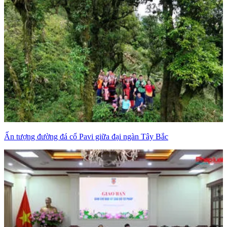
Ấn tượng đường đá cổ Pavi giữa đại ngàn Tây Bắc