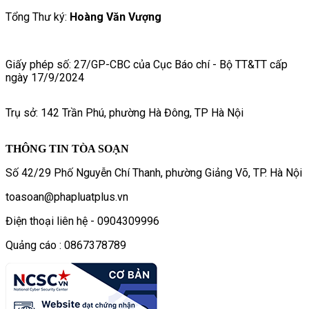
Tổng Thư ký:
Hoàng Văn Vượng
Giấy phép số: 27/GP-CBC của Cục Báo chí - Bộ TT&TT cấp
ngày 17/9/2024
Trụ sở: 142 Trần Phú, phường Hà Đông, TP Hà Nội
THÔNG TIN TÒA SOẠN
Số 42/29 Phố Nguyễn Chí Thanh, phường Giảng Võ, TP. Hà Nội
toasoan@phapluatplus.vn
Điện thoại liên hệ - 0904309996
Quảng cáo : 0867378789