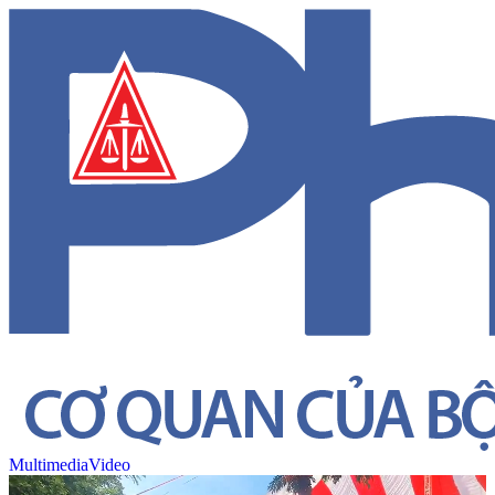
Multimedia
Video