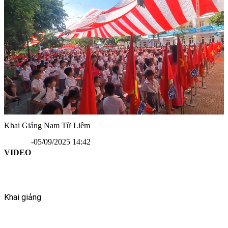
Khai Giảng Nam Từ Liêm
-
05/09/2025 14:42
Bật
Cài
VIDEO
tiếng
đặt
Khai giảng