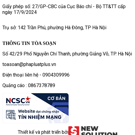
Giấy phép số: 27/GP-CBC của Cục Báo chí - Bộ TT&TT cấp
ngày 17/9/2024
Trụ sở: 142 Trần Phú, phường Hà Đông, TP Hà Nội
THÔNG TIN TÒA SOẠN
Số 42/29 Phố Nguyễn Chí Thanh, phường Giảng Võ, TP. Hà Nội
toasoan@phapluatplus.vn
Điện thoại liên hệ - 0904309996
Quảng cáo : 0867378789
Thiết kế và phát triển bởi