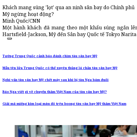
Khách mang súng 'lọt' qua an ninh sân bay do Chính phủ
Mỹ ngừng hoạt động?
Minh Quốc/CNN
Một hành khách đã mang theo một khẩu súng ngắn lên
Hartsfield-Jackson, Mỹ đến Sân bay Quốc tế Tokyo Narita 
Tướng Trung Quốc cảnh báo đánh chìm tàu sân bay Mỹ
Mẫu tên lửa Trung Quốc có thể xuyên thủng lá chắn tàu sân bay Mỹ
Nghi vấn tàu sân bay Mỹ chết máy sau khi bị tàu Nga bám đuổi
Báo Nga viết gì về chuyến thăm Việt Nam của tàu sân bay Mỹ?
Giải mã miếng kim loại màu đỏ trên boong tàu sân bay Mỹ thăm Việt Nam