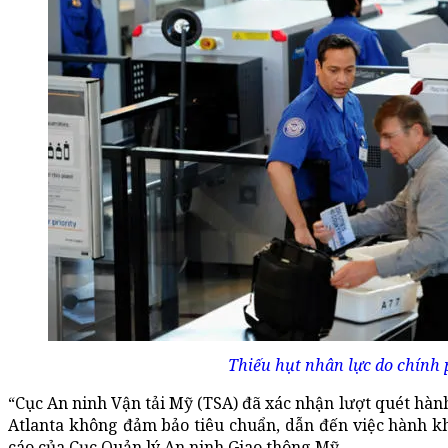
Thiếu hụt nhân lực do chính 
“Cục An ninh Vận tải Mỹ (TSA) đã xác nhận lượt quét hành
Atlanta không đảm bảo tiêu chuẩn, dẫn đến việc hành k
cáo của Cục Quản lý An ninh Giao thông Mỹ.