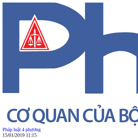
Pháp luật 4 phương
15/01/2019 11:15