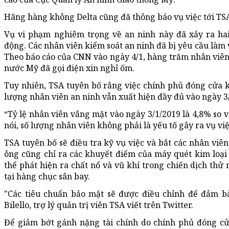
Hãng hàng không Delta cũng đã thông báo vụ việc tới TS
Vụ vi phạm nghiêm trọng về an ninh này đã xảy ra ha
động. Các nhân viên kiểm soát an ninh đã bị yêu cầu làm 
Theo báo cáo của CNN vào ngày 4/1, hàng trăm nhân viên 
nước Mỹ đã gọi điện xin nghỉ ốm.
Tuy nhiên, TSA tuyên bố rằng việc chính phủ đóng cửa k
lượng nhân viên an ninh vẫn xuất hiện đầy đủ vào ngày 3
“Tỷ lệ nhân viên vắng mặt vào ngày 3/1/2019 là 4,8% so v
nói, số lượng nhân viên không phải là yếu tố gây ra vụ việ
TSA tuyên bố sẽ điều tra kỹ vụ việc và bắt các nhân viên
ông cũng chỉ ra các khuyết điểm của máy quét kim loại
thể phát hiện ra chất nổ và vũ khí trong chiến dịch th
tại hàng chục sân bay.
"Các tiêu chuẩn bảo mật sẽ được điều chỉnh để đảm bảo
Bilello, trợ lý quản trị viên TSA viết trên Twitter.
Để giảm bớt gánh nặng tài chính do chính phủ đóng cử