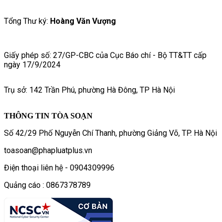
Tổng Thư ký:
Hoàng Văn Vượng
Giấy phép số: 27/GP-CBC của Cục Báo chí - Bộ TT&TT cấp
ngày 17/9/2024
Trụ sở: 142 Trần Phú, phường Hà Đông, TP Hà Nội
THÔNG TIN TÒA SOẠN
Số 42/29 Phố Nguyễn Chí Thanh, phường Giảng Võ, TP. Hà Nội
toasoan@phapluatplus.vn
Điện thoại liên hệ - 0904309996
Quảng cáo : 0867378789