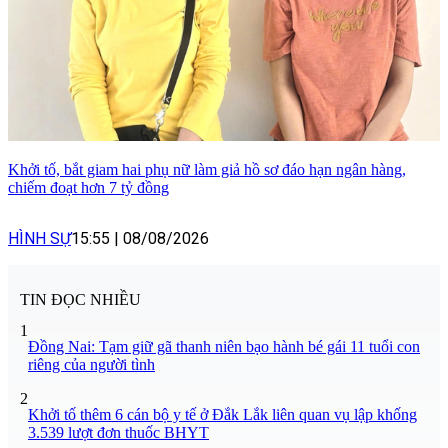
Khởi tố, bắt giam hai phụ nữ làm giả hồ sơ đáo hạn ngân hàng,
chiếm đoạt hơn 7 tỷ đồng
HÌNH SỰ
15:55
|
08/08/2026
TIN ĐỌC NHIỀU
1
Đồng Nai: Tạm giữ gã thanh niên bạo hành bé gái 11 tuổi con
riêng của người tình
2
Khởi tố thêm 6 cán bộ y tế ở Đắk Lắk liên quan vụ lập khống
3.539 lượt đơn thuốc BHYT