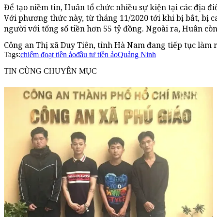
Để tạo niềm tin, Huân tổ chức nhiều sự kiện tại các địa đ
Với phương thức này, từ tháng 11/2020 tới khi bị bắt, bị 
người với tổng số tiền hơn 55 tỷ đồng. Ngoài ra, Huân còn 
Công an Thị xã Duy Tiên, tỉnh Hà Nam đang tiếp tục làm r
Tags:
chiếm đoạt tiền ảo
đầu tư tiền ảo
Quảng Ninh
TIN CÙNG CHUYÊN MỤC