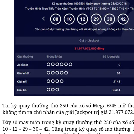
Tại kỳ quay thưởng thứ 250 của xổ số Mega 6/45 mở th
không tìm ra chủ nhân của giải Jackpot trị giá 31.977.072
Dãy số may mắn trong kỳ quay thưởng thứ 250 của xổ số 
10 - 12 - 29 – 30 – 42. Cũng trong kỳ quay số mở thưởng t