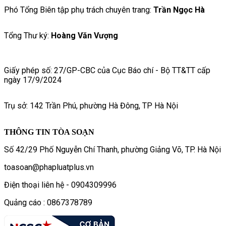
Phó Tổng Biên tập phụ trách chuyên trang:
Trần Ngọc Hà
Tổng Thư ký:
Hoàng Văn Vượng
Giấy phép số: 27/GP-CBC của Cục Báo chí - Bộ TT&TT cấp
ngày 17/9/2024
Trụ sở: 142 Trần Phú, phường Hà Đông, TP Hà Nội
THÔNG TIN TÒA SOẠN
Số 42/29 Phố Nguyễn Chí Thanh, phường Giảng Võ, TP. Hà Nội
toasoan@phapluatplus.vn
Điện thoại liên hệ - 0904309996
Quảng cáo : 0867378789