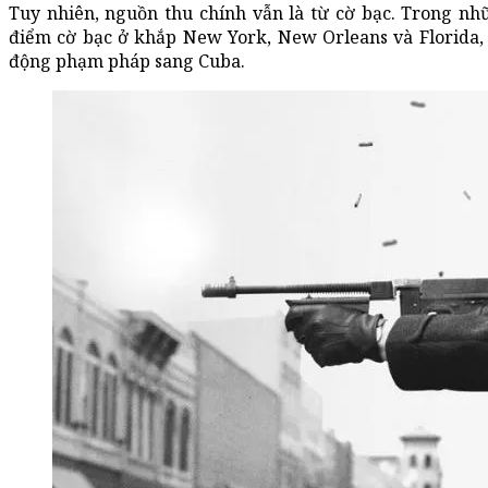
Tuy nhiên, nguồn thu chính vẫn là từ cờ bạc. Trong n
điểm cờ bạc ở khắp New York, New Orleans và Florida, 
động phạm pháp sang Cuba.