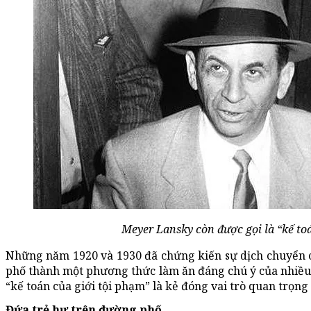
Meyer Lansky còn được gọi là “kế to
Những năm 1920 và 1930 đã chứng kiến sự dịch chuyển c
phố thành một phương thức làm ăn đáng chú ý của nhiều 
“kế toán của giới tội phạm” là kẻ đóng vai trò quan trọng
Đứa trẻ hư trên đường phố