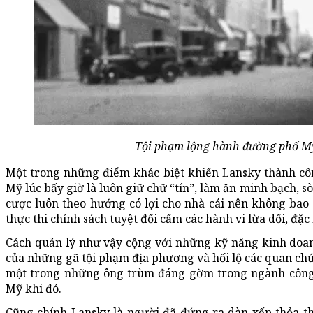
Tội phạm lộng hành đường phố M
Một trong những điểm khác biệt khiến Lansky thành côn
Mỹ lúc bấy giờ là luôn giữ chữ “tín”, làm ăn minh bạch, s
cược luôn theo hướng có lợi cho nhà cái nên không bao
thực thi chính sách tuyệt đối cấm các hành vi lừa dối, đặc
Cách quản lý như vậy cộng với những kỹ năng kinh doanh
của những gã tội phạm địa phương và hối lộ các quan c
một trong những ông trùm đáng gờm trong ngành công 
Mỹ khi đó.
Cũng chính Lansky là người đã đứng ra dàn xếp thỏa t