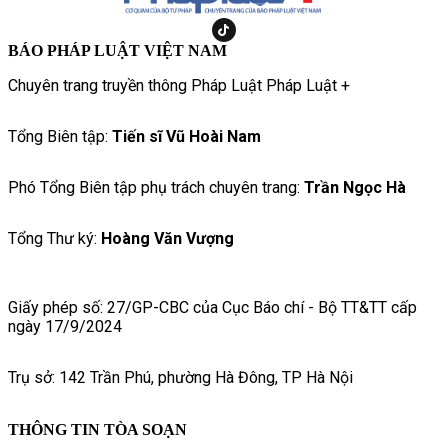
BÁO PHÁP LUẬT VIỆT NAM
Chuyên trang truyền thông Pháp Luật Pháp Luật +
Tổng Biên tập:
Tiến sĩ Vũ Hoài Nam
Phó Tổng Biên tập phụ trách chuyên trang:
Trần Ngọc Hà
Tổng Thư ký:
Hoàng Văn Vượng
Giấy phép số: 27/GP-CBC của Cục Báo chí - Bộ TT&TT cấp
ngày 17/9/2024
Trụ sở: 142 Trần Phú, phường Hà Đông, TP Hà Nội
THÔNG TIN TÒA SOẠN