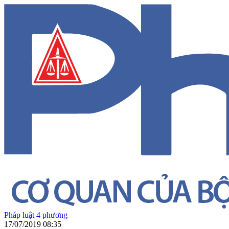
Pháp luật 4 phương
17/07/2019 08:35