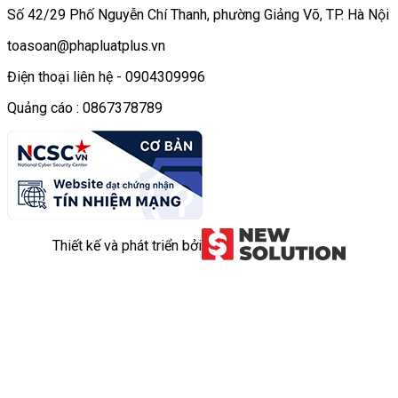
Số 42/29 Phố Nguyễn Chí Thanh, phường Giảng Võ, TP. Hà Nội
toasoan@phapluatplus.vn
Điện thoại liên hệ - 0904309996
Quảng cáo : 0867378789
Thiết kế và phát triển bởi