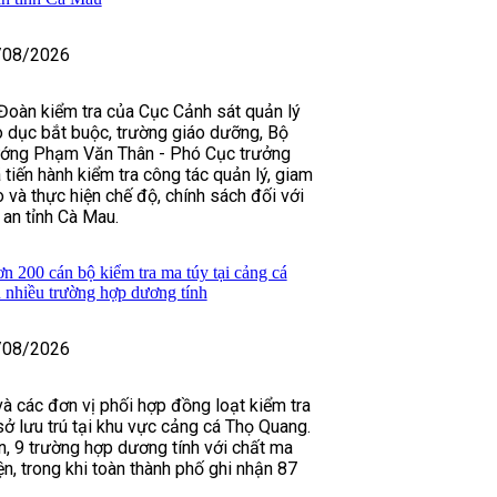
/08/2026
Đoàn kiểm tra của Cục Cảnh sát quản lý
áo dục bắt buộc, trường giáo dưỡng, Bộ
ướng Phạm Văn Thân - Phó Cục trưởng
tiến hành kiểm tra công tác quản lý, giam
o và thực hiện chế độ, chính sách đối với
an tỉnh Cà Mau.
 200 cán bộ kiểm tra ma túy tại cảng cá
 nhiều trường hợp dương tính
/08/2026
à các đơn vị phối hợp đồng loạt kiểm tra
sở lưu trú tại khu vực cảng cá Thọ Quang.
ân, 9 trường hợp dương tính với chất ma
n, trong khi toàn thành phố ghi nhận 87