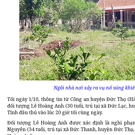
Ngôi nhà nơi xảy ra vụ nổ súng khiế
Tối ngày 1/10, thông tin từ Công an huyện Đức Thọ (Hà 
đối tượng Lê Hoàng Anh (30 tuổi, trú tại xã Đức Lạc, 
Tĩnh đầu thú vào lúc 20 giờ tối cùng ngày.
Đối tượng Lê Hoàng Anh được xác định là nghi phạ
Nguyên (34 tuổi, trú tại xã Đức Thanh, huyện Đức Thọ,