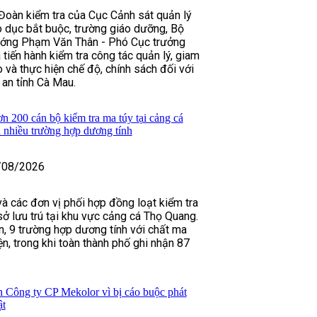
Đoàn kiểm tra của Cục Cảnh sát quản lý
áo dục bắt buộc, trường giáo dưỡng, Bộ
ướng Phạm Văn Thân - Phó Cục trưởng
tiến hành kiểm tra công tác quản lý, giam
o và thực hiện chế độ, chính sách đối với
an tỉnh Cà Mau.
 200 cán bộ kiểm tra ma túy tại cảng cá
 nhiều trường hợp dương tính
/08/2026
à các đơn vị phối hợp đồng loạt kiểm tra
sở lưu trú tại khu vực cảng cá Thọ Quang.
ân, 9 trường hợp dương tính với chất ma
n, trong khi toàn thành phố ghi nhận 87
h Công ty CP Mekolor vì bị cáo buộc phát
ật