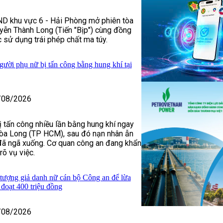
D khu vực 6 - Hải Phòng mở phiên tòa
yễn Thành Long (Tiến "Bịp") cùng đồng
 sử dụng trái phép chất ma túy.
gười phụ nữ bị tấn công bằng hung khí tại
/08/2026
 tấn công nhiều lần bằng hung khí ngay
òa Long (TP HCM), sau đó nạn nhân ẫn
 đã ngã xuống. Cơ quan công an đang khẩn
rõ vụ việc.
 tượng giả danh nữ cán bộ Công an để lừa
đoạt 400 triệu đồng
/08/2026