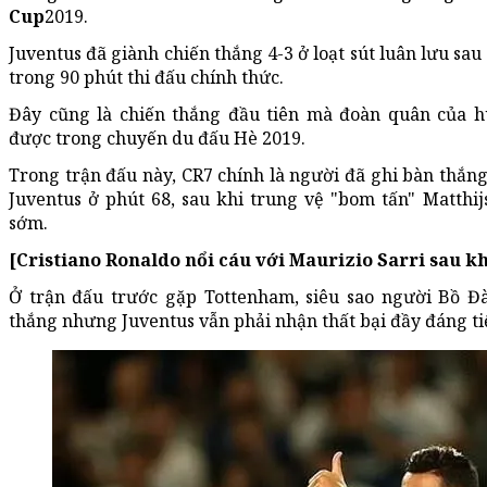
Cup
2019.
Juventus đã giành chiến thắng 4-3 ở loạt sút luân lưu sau
trong 90 phút thi đấu chính thức.
Đây cũng là chiến thắng đầu tiên mà đoàn quân của hu
được trong chuyến du đấu Hè 2019.
Trong trận đấu này, CR7 chính là người đã ghi bàn thắn
Juventus ở phút 68, sau khi trung vệ "bom tấn" Matthij
sớm.
[Cristiano Ronaldo nổi cáu với Maurizio Sarri sau kh
Ở trận đấu trước gặp Tottenham, siêu sao người Bồ 
thắng nhưng Juventus vẫn phải nhận thất bại đầy đáng ti