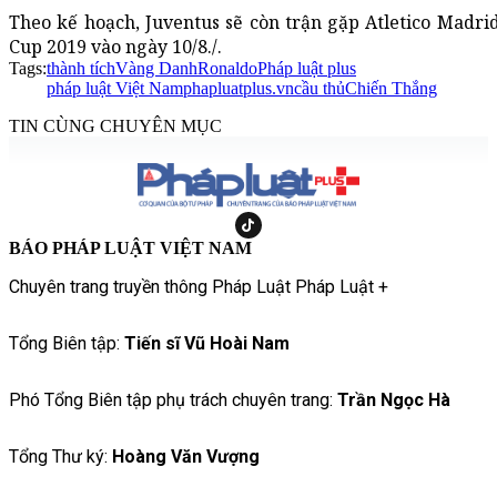
Theo kế hoạch, Juventus sẽ còn trận gặp Atletico Madrid
Cup 2019 vào ngày 10/8./.
Tags:
thành tích
Vàng Danh
Ronaldo
Pháp luật plus
pháp luật Việt Nam
phapluatplus.vn
cầu thủ
Chiến Thắng
TIN CÙNG CHUYÊN MỤC
BÁO PHÁP LUẬT VIỆT NAM
Chuyên trang truyền thông Pháp Luật Pháp Luật +
Tổng Biên tập:
Tiến sĩ Vũ Hoài Nam
Phó Tổng Biên tập phụ trách chuyên trang:
Trần Ngọc Hà
Tổng Thư ký:
Hoàng Văn Vượng