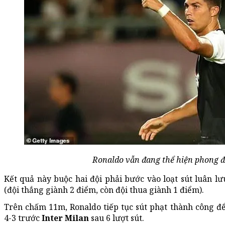
Ronaldo vẫn đang thể hiện phong đ
Kết quả này buộc hai đội phải bước vào loạt sút luân l
(đội thắng giành 2 điểm, còn đội thua giành 1 điểm).
Trên chấm 11m, Ronaldo tiếp tục sút phạt thành công để
4-3 trước
Inter Milan
sau 6 lượt sút.