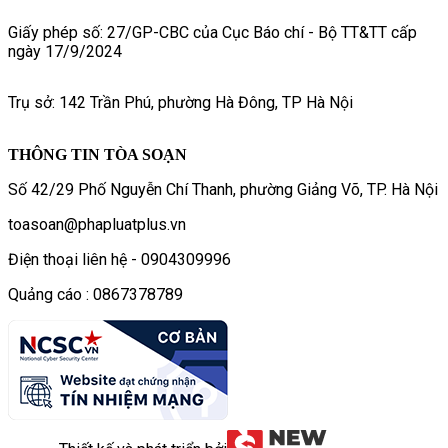
Giấy phép số: 27/GP-CBC của Cục Báo chí - Bộ TT&TT cấp
ngày 17/9/2024
Trụ sở: 142 Trần Phú, phường Hà Đông, TP Hà Nội
THÔNG TIN TÒA SOẠN
Số 42/29 Phố Nguyễn Chí Thanh, phường Giảng Võ, TP. Hà Nội
toasoan@phapluatplus.vn
Điện thoại liên hệ - 0904309996
Quảng cáo : 0867378789