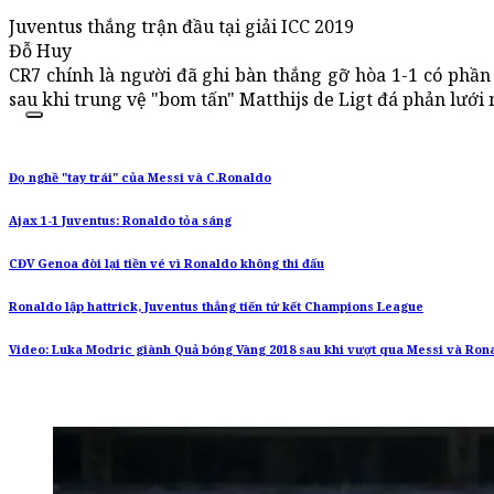
Juventus thắng trận đầu tại giải ICC 2019
Đỗ Huy
CR7 chính là người đã ghi bàn thắng gỡ hòa 1-1 có phần
sau khi trung vệ "bom tấn" Matthijs de Ligt đá phản lưới 
Đọ nghề "tay trái" của Messi và C.Ronaldo
Ajax 1-1 Juventus: Ronaldo tỏa sáng
CĐV Genoa đòi lại tiền vé vì Ronaldo không thi đấu
Ronaldo lập hattrick, Juventus thẳng tiến tứ kết Champions League
Video: Luka Modric giành Quả bóng Vàng 2018 sau khi vượt qua Messi và Ron