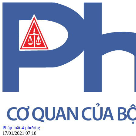
Pháp luật 4 phương
17/01/2021 07:18