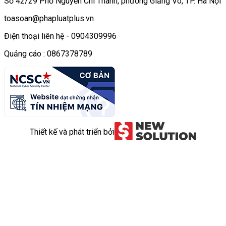
Số 42/29 Phố Nguyễn Chí Thanh, phường Giảng Võ, TP. Hà Nội
toasoan@phapluatplus.vn
Điện thoại liên hệ - 0904309996
Quảng cáo : 0867378789
Thiết kế và phát triển bởi