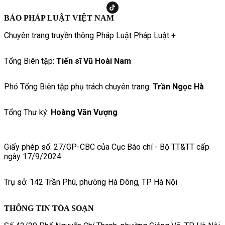
BÁO PHÁP LUẬT VIỆT NAM
Chuyên trang truyền thông Pháp Luật Pháp Luật +
Tổng Biên tập:
Tiến sĩ Vũ Hoài Nam
Phó Tổng Biên tập phụ trách chuyên trang:
Trần Ngọc Hà
Tổng Thư ký:
Hoàng Văn Vượng
Giấy phép số: 27/GP-CBC của Cục Báo chí - Bộ TT&TT cấp
ngày 17/9/2024
Trụ sở: 142 Trần Phú, phường Hà Đông, TP Hà Nội
THÔNG TIN TÒA SOẠN