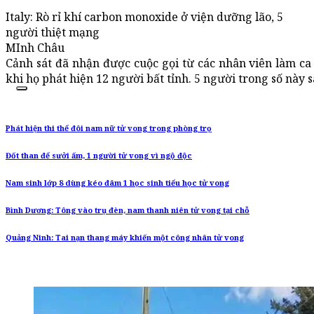
Italy: Rò rỉ khí carbon monoxide ở viện dưỡng lão, 5
người thiệt mạng
MInh Châu
Cảnh sát đã nhận được cuộc gọi từ các nhân viên làm ca
khi họ phát hiện 12 người bất tỉnh. 5 người trong số này 
Phát hiện thi thể đôi nam nữ tử vong trong phòng trọ
Đốt than để sưởi ấm, 1 người tử vong vì ngộ độc
Nam sinh lớp 8 dùng kéo đâm 1 học sinh tiểu học tử vong
Bình Dương: Tông vào trụ đèn, nam thanh niên tử vong tại chỗ
Quảng Ninh: Tai nạn thang máy khiến một công nhân tử vong