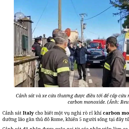
Cảnh sát và xe cứu thương được điều tới để cấp cứu 
carbon monoxide. (Ảnh: Reu
Cảnh sát
Italy
cho biết một vụ nghi rò rỉ khí
carbon mo
dưỡng lão gần thủ đô Rome, khiến 5 người sống tại đây t