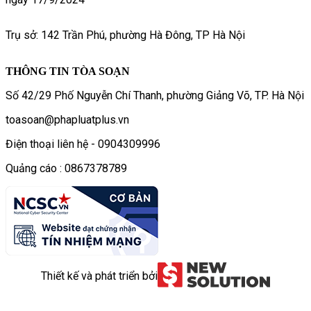
Trụ sở: 142 Trần Phú, phường Hà Đông, TP Hà Nội
THÔNG TIN TÒA SOẠN
Số 42/29 Phố Nguyễn Chí Thanh, phường Giảng Võ, TP. Hà Nội
toasoan@phapluatplus.vn
Điện thoại liên hệ - 0904309996
Quảng cáo : 0867378789
Thiết kế và phát triển bởi