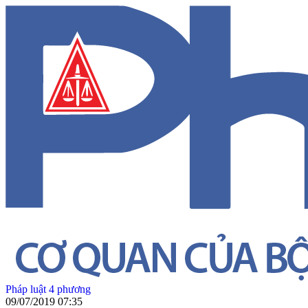
Pháp luật 4 phương
09/07/2019 07:35