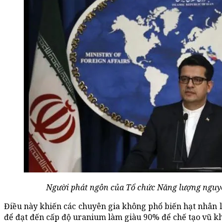
Người phát ngôn của Tổ chức Năng lượng nguy
Điều này khiến các chuyên gia không phổ biến hạt nhân l
để đạt đến cấp độ uranium làm giàu 90% để chế tạo vũ kh