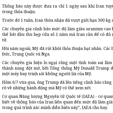
Thông báo này được đưa ra chỉ 1 ngày sau khi Iran tuy
trong thỏa thuận.
Trước đó 1 tuần, Iran thừa nhận đã vượt giới hạn 300 kg 
Các chuyên gia cảnh báo mức độ làm giàu uranium cao 
thể bắt đầu thu hẹp cửa sổ 1 năm mà Iran cần để có đủ
tử.
Hồi năm ngoái, Mỹ đã rút khỏi thỏa thuận hạt nhân. Các b
Đức, Trung Quốc và Nga.
Các chuyên gia hiện lo ngại rằng một tính toán sai lầ
thành xung đột mở, bởi Tổng thống Mỹ Donald Trump đã
một máy bay trinh sát không người lái của Mỹ.
Hôm 6/7 vừa qua, ông Trump đã lên tiếng cảnh báo rằng
rõ về những hành động mà Mỹ có thể xem xét.
Cơ quan Năng lượng Nguyên tử Quốc tế (IAEA) - cơ quan
biết về thông báo của Iran liên quan đến mức độ làm gi
trong quá trình xác minh diễn biến này”, IAEA cho hay.