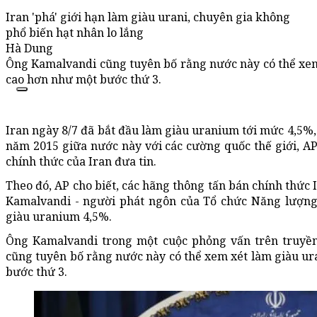
Iran 'phá' giới hạn làm giàu urani, chuyên gia không
phổ biến hạt nhân lo lắng
Hà Dung
Ông Kamalvandi cũng tuyên bố rằng nước này có thể xe
cao hơn như một bước thứ 3.
Iran ngày 8/7 đã bắt đầu làm giàu uranium tới mức 4,5%,
năm 2015 giữa nước này với các cường quốc thế giới, AP
chính thức của Iran đưa tin.
Theo đó, AP cho biết, các hãng thông tấn bán chính thức 
Kamalvandi - người phát ngôn của Tổ chức Năng lượng 
giàu uranium 4,5%.
Ông Kamalvandi trong một cuộc phỏng vấn trên truyền
cũng tuyên bố rằng nước này có thể xem xét làm giàu u
bước thứ 3.