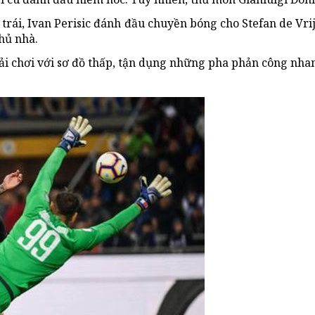
h trái, Ivan Perisic đánh đầu chuyền bóng cho Stefan de V
chủ nhà.
ải chơi với sơ đồ thấp, tận dụng những pha phản công nhanh