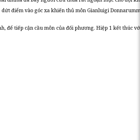
rij dứt điểm vào góc xa khiến thủ môn Gianluigi Donnarum
, để tiếp cận cầu môn của đối phương. Hiệp 1 kết thúc với