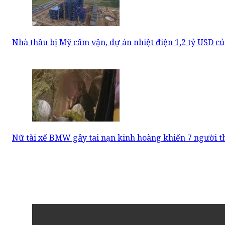
Nhà thầu bị Mỹ cấm vận, dự án nhiệt điện 1,2 tỷ USD củ
Nữ tài xế BMW gây tai nạn kinh hoàng khiến 7 người 