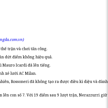
ongda.com.vn)
thế trận và chơi tấn công.
 lần dứt điểm không hiệu quả.
ì Mauro Icardi đã lên tiếng.
nh xé lưới AC Milan.
nhiên, Rossoneri đã không tạo ra được điều kì diệu và đàn
 lên con số 7. Với 19 điểm sau 9 lượt trận, Nerazzurri gi