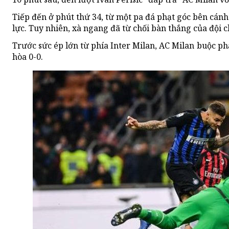
Tiếp đến ở phút thứ 34, từ một pa đá phạt góc bên cán
lực. Tuy nhiên, xà ngang đã từ chối bàn thắng của đội 
Trước sức ép lớn từ phía Inter Milan, AC Milan buộc ph
hòa 0-0.