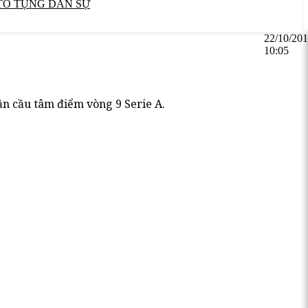
TỐ TỤNG DÂN SỰ
22/10/20
10:05
ận cầu tâm điểm vòng 9 Serie A.