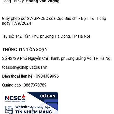
Tổng Thư ký:
Hoàng Văn Vượng
Giấy phép số: 27/GP-CBC của Cục Báo chí - Bộ TT&TT cấp
ngày 17/9/2024
Trụ sở: 142 Trần Phú, phường Hà Đông, TP Hà Nội
THÔNG TIN TÒA SOẠN
Số 42/29 Phố Nguyễn Chí Thanh, phường Giảng Võ, TP. Hà Nội
toasoan@phapluatplus.vn
Điện thoại liên hệ - 0904309996
Quảng cáo : 0867378789