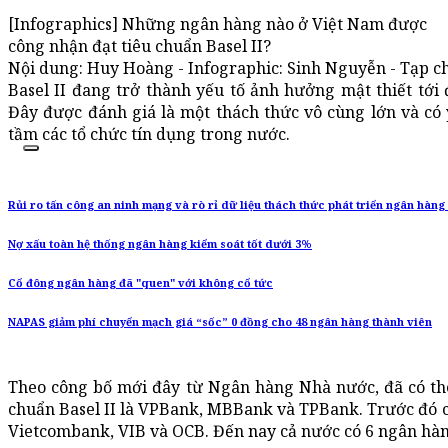
[Infographics] Những ngân hàng nào ở Việt Nam được
công nhận đạt tiêu chuẩn Basel II?
Nội dung: Huy Hoàng - Infographic: Sinh Nguyễn - Tạp ch
Basel II đang trở thành yếu tố ảnh hưởng mật thiết tớ
Đây được đánh giá là một thách thức vô cùng lớn và có
tầm các tổ chức tín dụng trong nước.
Rủi ro tấn công an ninh mạng và rò rỉ dữ liệu thách thức phát triển ngân hàng
Nợ xấu toàn hệ thống ngân hàng kiểm soát tốt dưới 3%
Cổ đông ngân hàng đã "quen" với không cổ tức
NAPAS giảm phí chuyển mạch giá “sốc” 0 đồng cho 48 ngân hàng thành viên
Theo công bố mới đây từ Ngân hàng Nhà nước, đã có th
chuẩn Basel II là VPBank, MBBank và TPBank. Trước đó 
Vietcombank, VIB và OCB. Đến nay cả nước có 6 ngân hàng