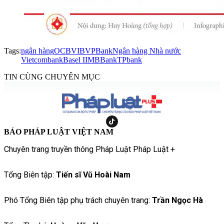
Tags:
ngân hàng
OCB
VIB
VPBank
Ngân hàng Nhà nước
Vietcombank
Basel II
MBBank
TPbank
TIN CÙNG CHUYÊN MỤC
BÁO PHÁP LUẬT VIỆT NAM
Chuyên trang truyền thông Pháp Luật Pháp Luật +
Tổng Biên tập:
Tiến sĩ Vũ Hoài Nam
Phó Tổng Biên tập phụ trách chuyên trang:
Trần Ngọc Hà