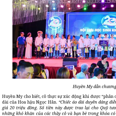
Huyền My dẫn chương 
Huyền My cho biết, cô thực sự xúc động khi được “phân 
dài của Hoa hậu Ngọc Hân.
“Chiếc áo dài duyên dáng di
giá 20 triệu đồng. Số tiền này được trao lại cho Quỹ tư
những khó khăn của các thầy cô và bạn bè trong khóa có