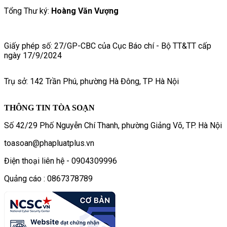
Tổng Thư ký:
Hoàng Văn Vượng
Giấy phép số: 27/GP-CBC của Cục Báo chí - Bộ TT&TT cấp
ngày 17/9/2024
Trụ sở: 142 Trần Phú, phường Hà Đông, TP Hà Nội
THÔNG TIN TÒA SOẠN
Số 42/29 Phố Nguyễn Chí Thanh, phường Giảng Võ, TP. Hà Nội
toasoan@phapluatplus.vn
Điện thoại liên hệ - 0904309996
Quảng cáo : 0867378789