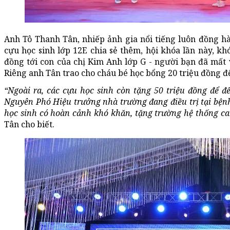
Anh Tô Thanh Tân, nhiếp ảnh gia nổi tiếng luôn đồng h
cựu học sinh lớp 12E chia sẻ thêm, hội khóa lần này, khó
đồng tới con của chị Kim Anh lớp G - người bạn đã mất 
Riêng anh Tân trao cho cháu bé học bổng 20 triệu đồng để
“Ngoài ra, các cựu học sinh còn tặng 50 triệu đồng để đ
Nguyên Phó Hiệu trưởng nhà trường đang điều trị tại bệnh
học sinh có hoàn cảnh khó khăn, tặng trường hệ thống cam
Tân cho biết.