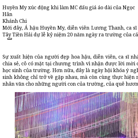
Huyền My xúc động khi làm MC đấu giá áo dài của Ngọc
Hân
Khánh Chi
Mới đây, Á hậu Huyền My, diễn viên Lương Thanh, ca s
Tây Tiền Hải dự lễ kỷ niệm 20 năm ngày ra trường của cá
Sự xuất hiện của người đẹp hoa hậu, diễn viên, ca sĩ 
chia sẻ, cô có mặt tại chương trình vì nhận được lời mời
học sinh của trường. Hơn nữa, đây là ngày hội khóa ý ngh
sinh không chỉ trở về gặp nhau, mà còn cùng thực hiện n
nhân văn cho những người con của trường, của quê hươ