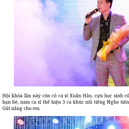
Hội khóa lần này còn có ca sĩ Xuân Hảo, cựu học sinh 
bạn bè, nam ca sĩ thể hiện 3 ca khúc nổi tiếng Nghe tiế
Gửi nắng cho em.