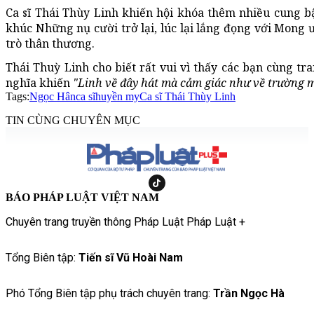
Ca sĩ Thái Thùy Linh khiến hội khóa thêm nhiều cung bậ
khúc Những nụ cười trở lại, lúc lại lắng đọng với Mong 
trò thân thương.
Thái Thuỳ Linh cho biết rất vui vì thấy các bạn cùng tr
nghĩa khiến
"Linh về đây hát mà cảm giác như về trường m
Tags:
Ngọc Hân
ca sĩ
huyền my
Ca sĩ Thái Thùy Linh
TIN CÙNG CHUYÊN MỤC
BÁO PHÁP LUẬT VIỆT NAM
Chuyên trang truyền thông Pháp Luật Pháp Luật +
Tổng Biên tập:
Tiến sĩ Vũ Hoài Nam
Phó Tổng Biên tập phụ trách chuyên trang:
Trần Ngọc Hà