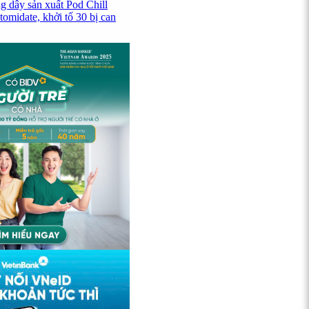
g dây sản xuất Pod Chill
omidate, khởi tố 30 bị can