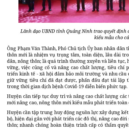
Lãnh đạo UBND tỉnh Quảng Ninh trao quyết định 
kiểu mẫu cho cá
Ông Phạm Văn Thành, Phó Chủ tịch Ủy ban nhân dân 
thôn mới là nhiệm vụ trọng tâm, toàn diện, lâu dài t
dân, nông thôn; là quá trình thường xuyên và liên tục,
vững, việc củng cố và nâng cao chất lượng, tiêu chí 
triển kinh tế - xã hội đảm bảo môi trường và nhu cầu 
giữ vững tiêu chí đã đạt được, phấn đấu đạt tái lập 
trong thời gian dịch bệnh Covid-19 diễn biến phức tạp.
Huyện cần tiếp tục duy trì và nâng cao chất lượng các
mới nâng cao, nông thôn mới kiểu mẫu phát triển toàn 
Huyện cần tập trung huy động nguồn lực xây dựng kết 
bộ, hiện đại gắn với phát triển các đô thị, nâng cao đờ
thôn; nhanh chóng hoàn thiện trình cấp có thẩm quy