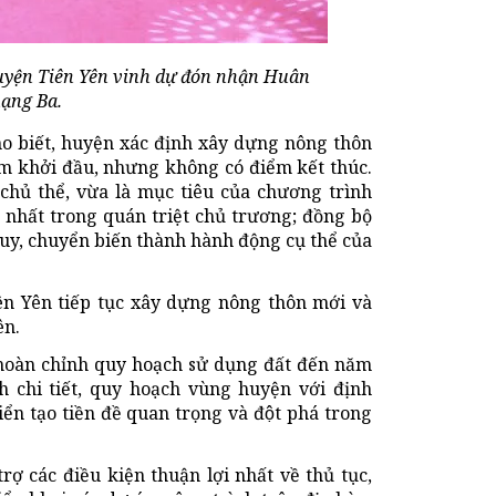
uyện Tiên Yên vinh dự đón nhận Huân
ạng Ba.
ho biết, huyện xác định xây dựng nông thôn
ểm khởi đầu, nhưng không có điểm kết thúc.
̉ thể, vừa là mục tiêu của chương trình
 nhất trong quán triệt chủ trương; đồng bộ
duy, chuyển biến thành hành động cụ thể của
ên Yên tiếp tục xây dựng nông thôn mới và
ên.
ộ hoàn chỉnh quy hoạch sử dụng đất đến năm
 chi tiết, quy hoạch vùng huyện với định
n tạo tiền đề quan trọng và đột phá trong
rợ các điều kiện thuận lợi nhất về thủ tục,