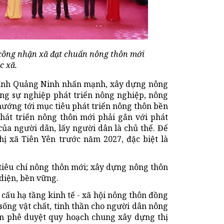
công nhận xã đạt chuẩn nông thôn mới
c xã.
tỉnh Quảng Ninh nhấn mạnh, xây dựng nông
rong sự nghiệp phát triển nông nghiệp, nông
 hướng tới mục tiêu phát triển nông thôn bền
phát triển nông thôn mới phải gắn với phát
của người dân, lấy người dân là chủ thể. Để
thị xã Tiên Yên trước năm 2027, đặc biệt là
 tiêu chí nông thôn mới; xây dựng nông thôn
diện, bền vững.
cấu hạ tầng kinh tế - xã hội nông thôn đồng
i sống vật chất, tinh thần cho người dân nông
ền phê duyệt quy hoạch chung xây dựng thị