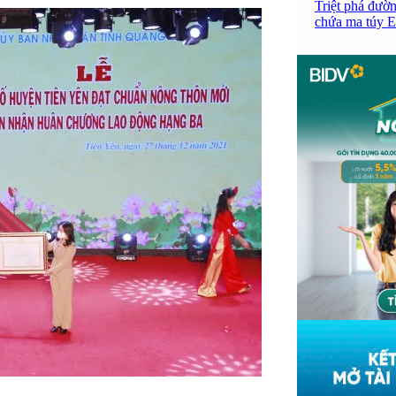
Triệt phá đườn
chứa ma túy Et