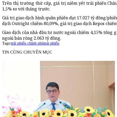
Trên thị trường thứ cấp, giá trị niêm yết trái phiếu Chín
1,5% so với tháng trước.
Giá trị giao dịch bình quân phiên đạt 17.027 tỷ đồng/phiên
dịch Outright chiếm 80,09%, giá trị giao dịch Repos chiếm
Giao dịch của nhà đầu tư nước ngoài chiếm 4,15% tổng giá
ngoài bán ròng 2.063 tỷ đồng.
Tags:
trái phiếu chính phủ
trái phiếu
TIN CÙNG CHUYÊN MỤC