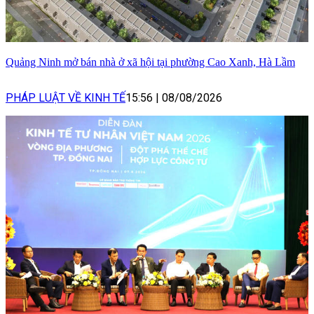
Quảng Ninh mở bán nhà ở xã hội tại phường Cao Xanh, Hà Lầm
PHÁP LUẬT VỀ KINH TẾ
15:56
|
08/08/2026