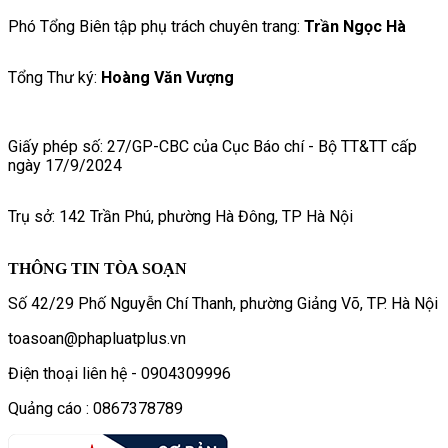
Phó Tổng Biên tập phụ trách chuyên trang:
Trần Ngọc Hà
Tổng Thư ký:
Hoàng Văn Vượng
Giấy phép số: 27/GP-CBC của Cục Báo chí - Bộ TT&TT cấp
ngày 17/9/2024
Trụ sở: 142 Trần Phú, phường Hà Đông, TP Hà Nội
THÔNG TIN TÒA SOẠN
Số 42/29 Phố Nguyễn Chí Thanh, phường Giảng Võ, TP. Hà Nội
toasoan@phapluatplus.vn
Điện thoại liên hệ - 0904309996
Quảng cáo : 0867378789