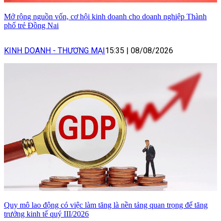
Mở rộng nguồn vốn, cơ hội kinh doanh cho doanh nghiệp Thành
phố trẻ Đồng Nai
KINH DOANH - THƯƠNG MẠI
15:35
|
08/08/2026
Quy mô lao động có việc làm tăng là nền tảng quan trọng để tăng
trưởng kinh tế quý III/2026