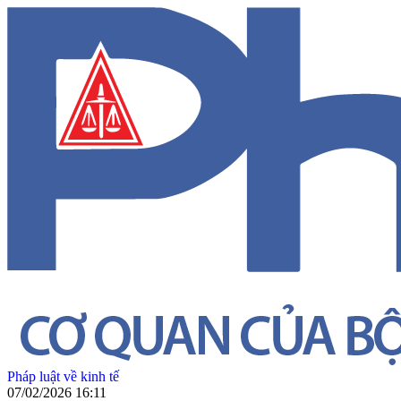
Pháp luật về kinh tế
07/02/2026 16:11