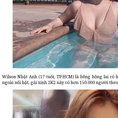
Wilson Nhật Anh (17 tuổi, TP.HCM) là bông hồng lai có 
ngoài nổi bật, gái xinh 2K2 này có hơn 150.000 người theo