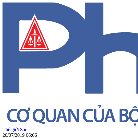
Thế giới Sao
20/07/2019 06:06