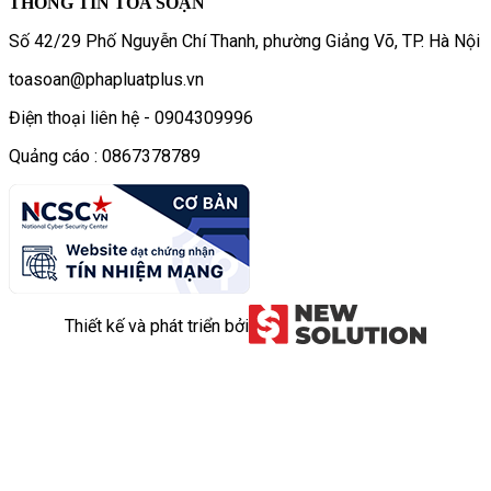
THÔNG TIN TÒA SOẠN
Số 42/29 Phố Nguyễn Chí Thanh, phường Giảng Võ, TP. Hà Nội
toasoan@phapluatplus.vn
Điện thoại liên hệ - 0904309996
Quảng cáo : 0867378789
Thiết kế và phát triển bởi