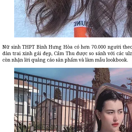
Nữ sinh THPT Bình Hưng Hòa có hơn 70.000 người theo 
đàn trai xinh gái đẹp, Cẩm Thu được so sánh với các ul
còn nhận lời quảng cáo sản phẩm và làm mẫu lookbook.