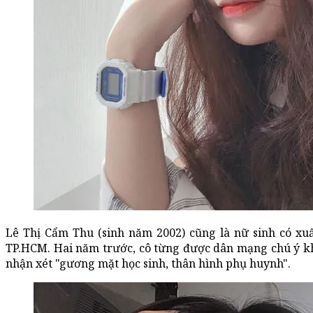
Lê Thị Cẩm Thu (sinh năm 2002) cũng là nữ sinh có x
TP.HCM. Hai năm trước, cô từng được dân mạng chú ý khi
nhận xét "gương mặt học sinh, thân hình phụ huynh".