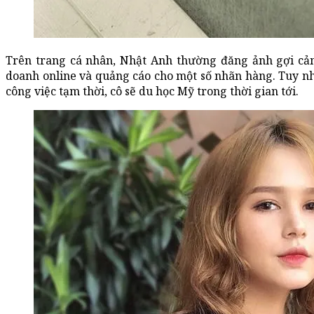
Trên trang cá nhân, Nhật Anh thường đăng ảnh gợi cả
doanh online và quảng cáo cho một số nhãn hàng. Tuy nhi
công việc tạm thời, cô sẽ du học Mỹ trong thời gian tới.