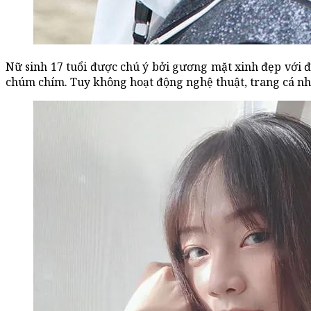
Nữ sinh 17 tuổi được chú ý bởi gương mặt xinh đẹp với đ
chúm chím. Tuy không hoạt động nghệ thuật, trang cá nhâ