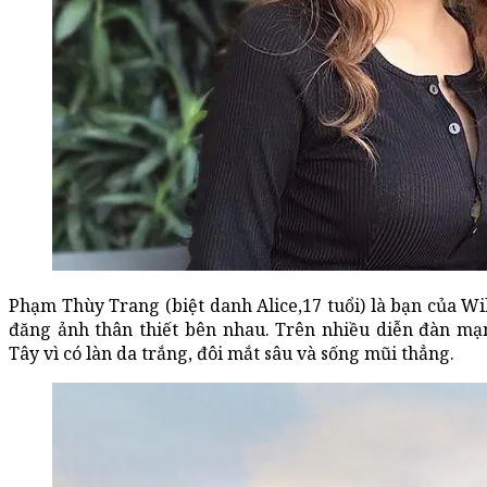
Phạm Thùy Trang (biệt danh Alice,17 tuổi) là bạn của Wi
đăng ảnh thân thiết bên nhau. Trên nhiều diễn đàn mạ
Tây vì có làn da trắng, đôi mắt sâu và sống mũi thẳng.