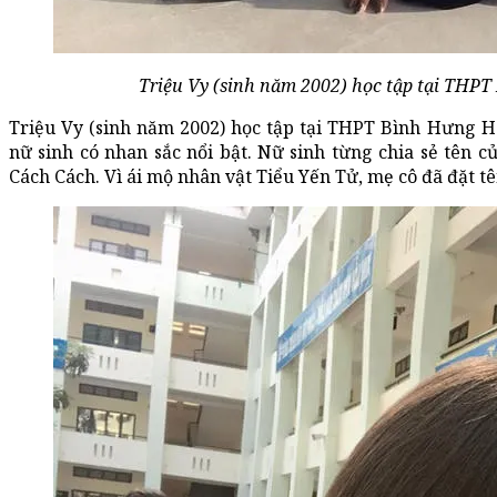
Triệu Vy (sinh năm 2002) học tập tại THP
Triệu Vy (sinh năm 2002) học tập tại THPT Bình Hưng H
nữ sinh có nhan sắc nổi bật. Nữ sinh từng chia sẻ tên 
Cách Cách. Vì ái mộ nhân vật Tiểu Yến Tử, mẹ cô đã đặt tê