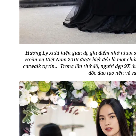
Hương Ly xuất hiện giản dị, ghi điểm nhờ nhan s
Hoàn vũ Việt Nam 2019 được biết đến là một chân
catwalk tự tin… Trong lần thử đồ, người đẹp 9X đư
độc đáo tạo nên vẻ s