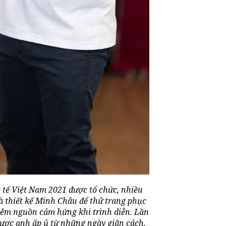
c tế Việt Nam 2021 được tổ chức, nhiều
 thiết kế Minh Châu để thử trang phục
hêm nguồn cảm hứng khi trình diễn. Lần
ược anh ấp ủ từ những ngày giãn cách.