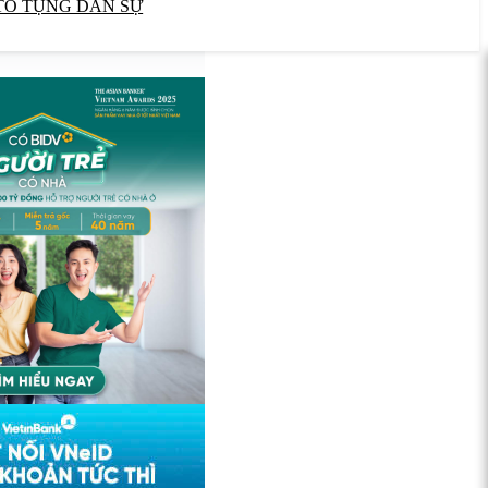
TỐ TỤNG DÂN SỰ