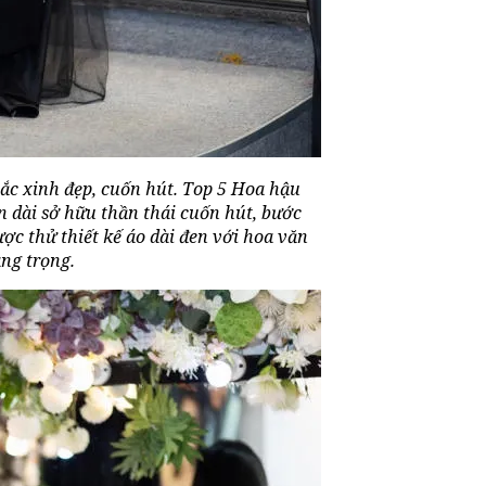
ắc xinh đẹp, cuốn hút. Top 5 Hoa hậu
 dài sở hữu thần thái cuốn hút, bước
ợc thử thiết kế áo dài đen với hoa văn
ang trọng.