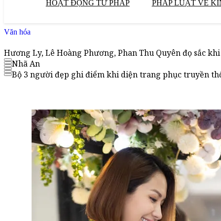
HOẠT ĐỘNG TƯ PHÁP
PHÁP LUẬT VỀ KI
Văn hóa
Hương Ly, Lê Hoàng Phương, Phan Thu Quyên đọ sắc khi 
Nhã An
Bộ 3 người đẹp ghi điểm khi diện trang phục truyền th