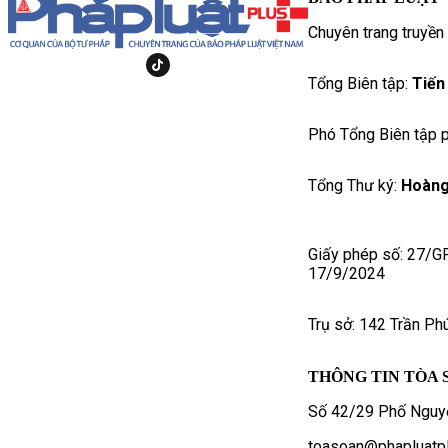
Chuyên trang truyền
Tổng Biên tập:
Tiến
Phó Tổng Biên tập p
Tổng Thư ký:
Hoàng
Giấy phép số: 27/G
17/9/2024
Trụ sở: 142 Trần Ph
THÔNG TIN TÒA 
Số 42/29 Phố Nguyễ
toasoan@phapluatpl