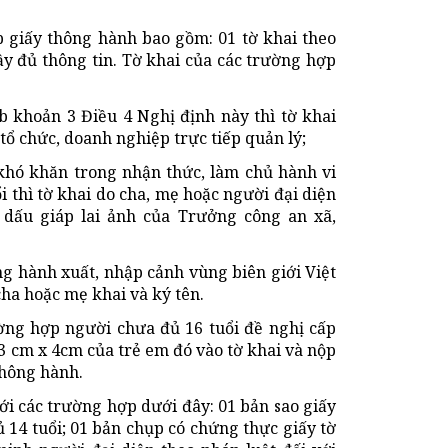
p giấy thông hành bao gồm: 01 tờ khai theo
 đủ thông tin. Tờ khai của các trường hợp
b khoản 3 Điều 4 Nghị định này thì tờ khai
tổ chức, doanh nghiệp trực tiếp quản lý;
 khó khăn trong nhận thức, làm chủ hành vi
i thì tờ khai do cha, mẹ hoặc người đại diện
 dấu giáp lai ảnh của Trưởng công an xã,
ng hành xuất, nhập cảnh vùng biên giới Việt
ha hoặc mẹ khai và ký tên.
ờng hợp người chưa đủ 16 tuổi đề nghị cấp
3 cm x 4cm của trẻ em đó vào tờ khai và nộp
thông hành.
ới các trường hợp dưới đây: 01 bản sao giấy
ủ 14 tuổi; 01 bản chụp có chứng thực giấy tờ