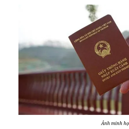
Ảnh minh h