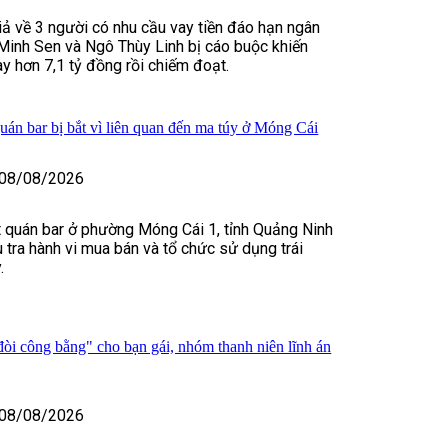
iả về 3 người có nhu cầu vay tiền đáo hạn ngân
Minh Sen và Ngô Thùy Linh bị cáo buộc khiến
y hơn 7,1 tỷ đồng rồi chiếm đoạt.
uán bar bị bắt vì liên quan đến ma túy ở Móng Cái
08/08/2026
 quán bar ở phường Móng Cái 1, tỉnh Quảng Ninh
u tra hành vi mua bán và tổ chức sử dụng trái
.
òi công bằng" cho bạn gái, nhóm thanh niên lĩnh án
08/08/2026