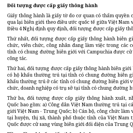
Đối tượng được cấp giấy thông hành
Giấy thông hành là giấy tờ do cơ quan có thẩm quyền
qua lại biên giới theo điều ước quốc tế giữa Việt Nam 
Điều 4 Nghị định quy định, đối tượng được cấp giấy t
Thứ nhất, đối tượng được cấp giấy thông hành biên g
chức, viên chức, công nhân đang làm việc trong các c
tỉnh có chung đường biên giới với Campuchia được cử 
công tác.
Thứ hai, đối tượng được cấp giấy thông hành biên giớ
có hộ khẩu thường trú tại tỉnh có chung đường biên g
khẩu thường trú ở các tỉnh có chung đường biên giới v
chức, doanh nghiệp có trụ sở tại tỉnh có chung đường bi
Thứ ba, đối tượng được cấp giấy thông hành xuất, n
Quốc bao gồm: a) Công dân Việt Nam thường trú tại cá
giới Việt Nam - Trung Quốc; b) Cán bộ, công chức làm v
tại huyện, thị xã, thành phố thuộc tỉnh của Việt Nam
Quốc được cử sang vùng biên giới đối diện của Trung Q