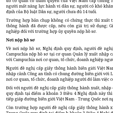
do cơ quan có thẩm quyền của Việt Nam cấp chứng mi
người mất năng lực hành vi dân sự, người có khó khăn
định của Bộ luật Dân sự, người chưa đủ 14 tuổi.
Trường hợp bản chụp không có chứng thực thì xuất tr
thông hành đã được cấp, nếu còn giá trị sử dụng; Gi
nghiệp đối với trường hợp ủy quyền nộp hồ sơ.
Nơi nộp hồ sơ
Về nơi nộp hồ sơ, Nghị định quy định, người đề nghị
Campuchia nộp hồ sơ tại cơ quan Quản lý xuất nhập c
với Campuchia nơi cơ quan, tổ chức, doanh nghiệp người
Người đề nghị cấp giấy thông hành biên giới Việt Na
nhập cảnh Công an tỉnh có chung đường biên giới với 
nơi cơ quan, tổ chức, doanh nghiệp người đó làm việc có
Đối với người đề nghị cấp giấy thông hành xuất, nhập
quy định tại điểm a khoản 3 Điều 4 Nghị định này thì
tiếp giáp đường biên giới Việt Nam - Trung Quốc nơi n
Còn trường hợp người đề nghị cấp giấy thông hành xu