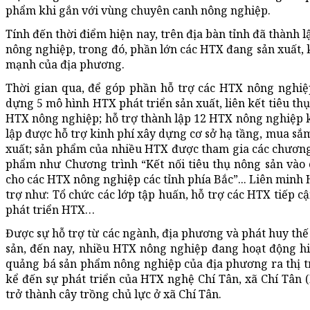
phẩm khi gắn với vùng chuyên canh nông nghiệp.
Tính đến thời điểm hiện nay, trên địa bàn tỉnh đã thành 
nông nghiệp, trong đó, phần lớn các HTX đang sản xuất,
mạnh của địa phương.
Thời gian qua, để góp phần hỗ trợ các HTX nông nghiệp
dựng 5 mô hình HTX phát triển sản xuất, liên kết tiêu th
HTX nông nghiệp; hỗ trợ thành lập 12 HTX nông nghiệp 
lập được hỗ trợ kinh phí xây dựng cơ sở hạ tầng, mua sắm
xuất; sản phẩm của nhiều HTX được tham gia các chương
phẩm như Chương trình “Kết nối tiêu thụ nông sản vào 
cho các HTX nông nghiệp các tỉnh phía Bắc”... Liên minh 
trợ như: Tổ chức các lớp tập huấn, hỗ trợ các HTX tiếp c
phát triển HTX…
Được sự hỗ trợ từ các ngành, địa phương và phát huy t
sản, đến nay, nhiều HTX nông nghiệp đang hoạt động hi
quảng bá sản phẩm nông nghiệp của địa phương ra thị t
kể đến sự phát triển của HTX nghệ Chí Tân, xã Chí Tân 
trở thành cây trồng chủ lực ở xã Chí Tân.