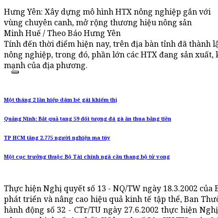
Hưng Yên: Xây dựng mô hình HTX nông nghiệp gắn với
vùng chuyên canh, mở rộng thương hiệu nông sản
Minh Huế / Theo Báo Hưng Yên
Tính đến thời điểm hiện nay, trên địa bàn tỉnh đã thành 
nông nghiệp, trong đó, phần lớn các HTX đang sản xuất,
mạnh của địa phương.
Một tháng 2 lần hiếp dâm bé gái khiếm thị
Quảng Ninh: Bắt quả tang 59 đối tượng đá gà ăn thua bằng tiền
TP HCM tăng 2.775 người nghiện ma túy
Một cục trưởng thuộc Bộ Tài chính ngã cầu thang bộ tử vong
Thực hiện Nghị quyết số 13 - NQ/TW ngày 18.3.2002 của 
phát triển và nâng cao hiệu quả kinh tế tập thể, Ban Th
hành động số 32 - CTr/TU ngày 27.6.2002 thực hiện Nghị 