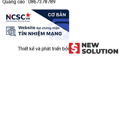
Quảng cáo : 0867378789
Thiết kế và phát triển bởi