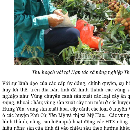
Thu hoạch vải tại Hợp tác xã nông nghiệp Th
Với sự lãnh đạo của các cấp ủy đảng, chính quyền, sự hỗ
huy lợi thế, trên địa bàn tỉnh đã hình thành các vùng
nghiệp như: Vùng chuyên canh sản xuất các loại cây ăn
Động, Khoái Châu; vùng sản xuất cây rau màu ở các huyệ
Hưng Yên; vùng sản xuất hoa, cây cảnh các loại ở huyện 
ở các huyện Phù Cừ, Yên Mỹ và thị xã Mỹ Hào... Các vùn
hình thành, nâng cao hiệu quả hoạt động các HTX nông
hiệu nông sản của tỉnh đi vào chiều sâu theo hướng khép 