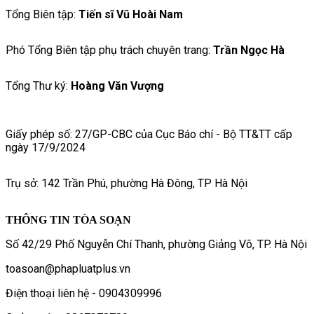
Tổng Biên tập:
Tiến sĩ Vũ Hoài Nam
Phó Tổng Biên tập phụ trách chuyên trang:
Trần Ngọc Hà
Tổng Thư ký:
Hoàng Văn Vượng
Giấy phép số: 27/GP-CBC của Cục Báo chí - Bộ TT&TT cấp
ngày 17/9/2024
Trụ sở: 142 Trần Phú, phường Hà Đông, TP Hà Nội
THÔNG TIN TÒA SOẠN
Số 42/29 Phố Nguyễn Chí Thanh, phường Giảng Võ, TP. Hà Nội
toasoan@phapluatplus.vn
Điện thoại liên hệ - 0904309996