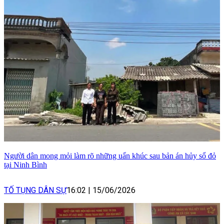
Người dân mong mỏi làm rõ những uẩn khúc sau bản án hủy sổ đỏ
tại Ninh Bình
TỐ TỤNG DÂN SỰ
16:02
|
15/06/2026