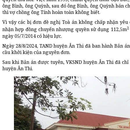
ông Bình, ông Quỳnh, sau đó ông Bình, ông Quỳnh bán ch
thì vợ chồng ông Tính hoàn toàn không biết.
Vì vậy các bị đơn đề nghị Toà án không chấp nhận yêu
2
nhận hợp đồng chuyển nhượng quyền sử dụng 112,5m
ngày 05/7/2014 có hiệu lực.
Ngày 28/8/2024, TAND huyện Ân Thi đã ban hành Bản án
cầu khởi kiện của nguyên đơn.
Sau khi Bản án được tuyên, VKSND huyện Ân Thi đã chỉ 
huyện Ân Thi.