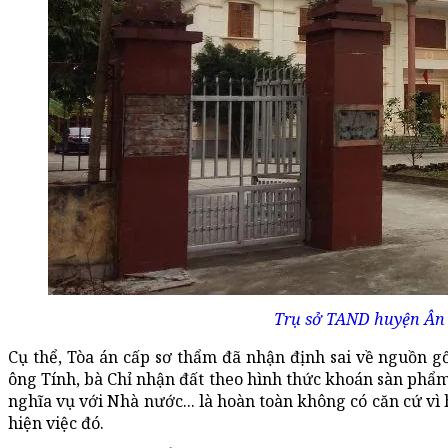
Trụ sở TAND huyện Ân 
Cụ thể, Tòa án cấp sơ thẩm đã nhận định sai về nguồn 
ông Tính, bà Chỉ nhận đất theo hình thức khoán sàn phẩ
nghĩa vụ với Nhà nước... là hoàn toàn không có căn cứ vì 
hiện việc đó.