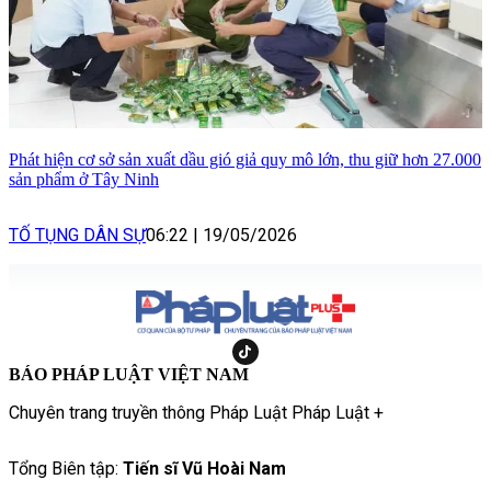
Phát hiện cơ sở sản xuất dầu gió giả quy mô lớn, thu giữ hơn 27.000
sản phẩm ở Tây Ninh
TỐ TỤNG DÂN SỰ
06:22
|
19/05/2026
BÁO PHÁP LUẬT VIỆT NAM
Chuyên trang truyền thông Pháp Luật Pháp Luật +
Tổng Biên tập:
Tiến sĩ Vũ Hoài Nam