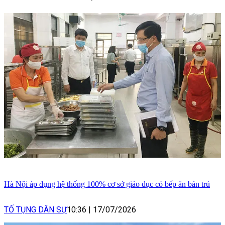
Hà Nội áp dụng hệ thống 100% cơ sở giáo dục có bếp ăn bán trú
TỐ TỤNG DÂN SỰ
10:36
|
17/07/2026