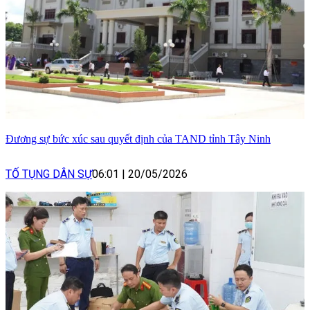
Đương sự bức xúc sau quyết định của TAND tỉnh Tây Ninh
TỐ TỤNG DÂN SỰ
06:01
|
20/05/2026