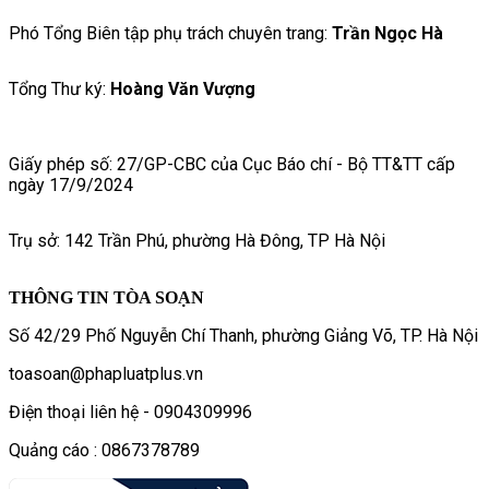
Phó Tổng Biên tập phụ trách chuyên trang:
Trần Ngọc Hà
Tổng Thư ký:
Hoàng Văn Vượng
Giấy phép số: 27/GP-CBC của Cục Báo chí - Bộ TT&TT cấp
ngày 17/9/2024
Trụ sở: 142 Trần Phú, phường Hà Đông, TP Hà Nội
THÔNG TIN TÒA SOẠN
Số 42/29 Phố Nguyễn Chí Thanh, phường Giảng Võ, TP. Hà Nội
toasoan@phapluatplus.vn
Điện thoại liên hệ - 0904309996
Quảng cáo : 0867378789