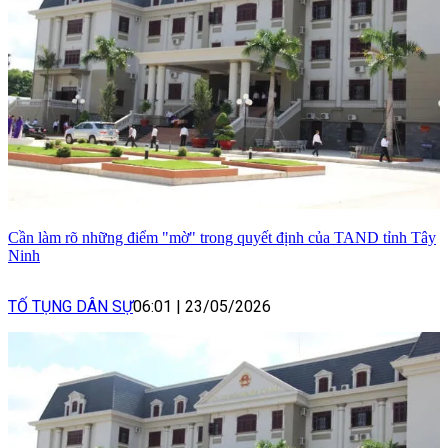
Cần làm rõ những điểm "mờ" trong quyết định của TAND tỉnh Tây
Ninh
TỐ TỤNG DÂN SỰ
06:01
|
23/05/2026