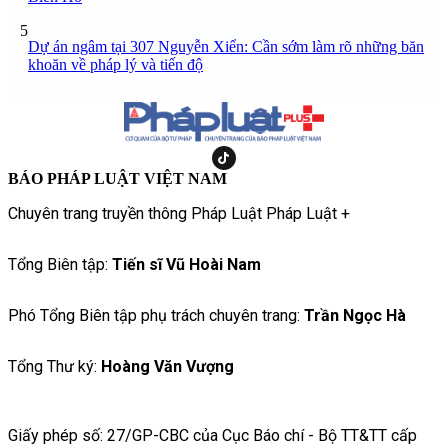
5
Dự án ngâm tại 307 Nguyễn Xiển: Cần sớm làm rõ những băn
khoăn về pháp lý và tiến độ
BÁO PHÁP LUẬT VIỆT NAM
Chuyên trang truyền thông Pháp Luật Pháp Luật +
Tổng Biên tập:
Tiến sĩ Vũ Hoài Nam
Phó Tổng Biên tập phụ trách chuyên trang:
Trần Ngọc Hà
Tổng Thư ký:
Hoàng Văn Vượng
Giấy phép số: 27/GP-CBC của Cục Báo chí - Bộ TT&TT cấp