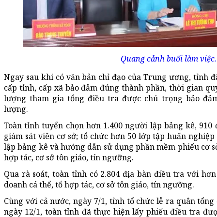
Quang cảnh buổi làm việc.
Ngay sau khi có văn bản chỉ đạo của Trung ương, tỉnh 
cấp tỉnh, cấp xã bảo đảm đúng thành phần, thời gian quy
lượng tham gia tổng điều tra được chú trọng bảo đảm
lượng.
Toàn tỉnh tuyển chọn hơn 1.400 người lập bảng kê, 910 đ
giám sát viên cơ sở; tổ chức hơn 50 lớp tập huấn nghiệp 
lập bảng kê và hướng dẫn sử dụng phần mềm phiếu cơ sở 
hợp tác, cơ sở tôn giáo, tín ngưỡng.
Qua rà soát, toàn tỉnh có 2.804 địa bàn điều tra với hơ
doanh cá thể, tổ hợp tác, cơ sở tôn giáo, tín ngưỡng.
Cùng với cả nước, ngày 7/1, tỉnh tổ chức lễ ra quân tổng
ngày 12/1, toàn tỉnh đã thực hiện lấy phiếu điều tra đư