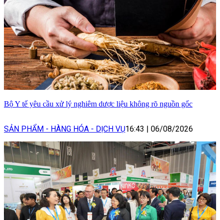
Bộ Y tế yêu cầu xử lý nghiêm dược liệu không rõ nguồn gốc
SẢN PHẨM - HÀNG HÓA - DỊCH VỤ
16:43
|
06/08/2026