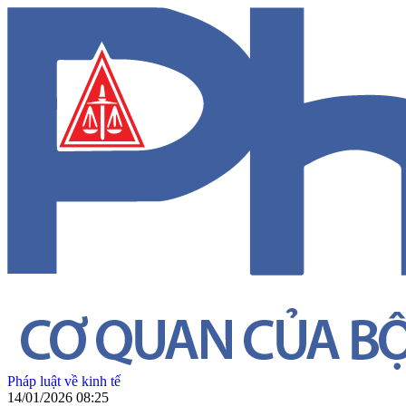
Pháp luật về kinh tế
14/01/2026 08:25