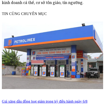
kinh doanh cá thể, cơ sở tôn giáo, tín ngưỡng.
TIN CÙNG CHUYÊN MỤC
Giá xăng dầu đồng loạt giảm trong kỳ điều hành ngày 6/8