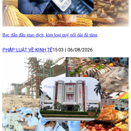
Bạc dẫn đầu giao dịch, kim loại quý nối dài đà tăng
PHÁP LUẬT VỀ KINH TẾ
15:03
|
06/08/2026