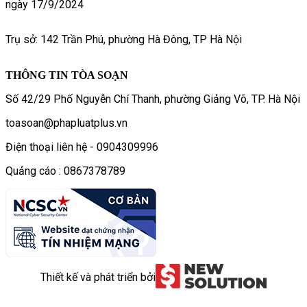
ngày 17/9/2024
Trụ sở: 142 Trần Phú, phường Hà Đông, TP Hà Nội
THÔNG TIN TÒA SOẠN
Số 42/29 Phố Nguyễn Chí Thanh, phường Giảng Võ, TP. Hà Nội
toasoan@phapluatplus.vn
Điện thoại liên hệ - 0904309996
Quảng cáo : 0867378789
Thiết kế và phát triển bởi