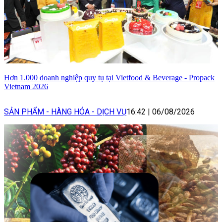
Hơn 1.000 doanh nghiệp quy tụ tại Vietfood & Beverage - Propack
Vietnam 2026
SẢN PHẨM - HÀNG HÓA - DỊCH VỤ
16:42
|
06/08/2026