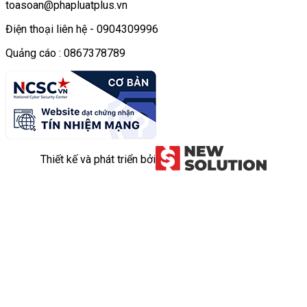
toasoan@phapluatplus.vn
Điện thoại liên hệ - 0904309996
Quảng cáo : 0867378789
Thiết kế và phát triển bởi