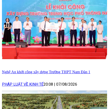
Nghệ An khởi công xây dựng Trường THPT Nam Đàn 1
PHÁP LUẬT VỀ KINH TẾ
20:08
|
07/08/2026