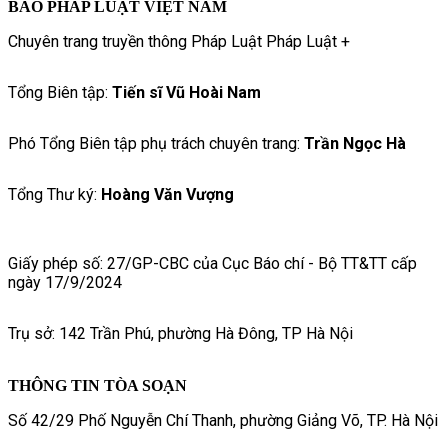
BÁO PHÁP LUẬT VIỆT NAM
Chuyên trang truyền thông Pháp Luật Pháp Luật +
Tổng Biên tập:
Tiến sĩ Vũ Hoài Nam
Phó Tổng Biên tập phụ trách chuyên trang:
Trần Ngọc Hà
Tổng Thư ký:
Hoàng Văn Vượng
Giấy phép số: 27/GP-CBC của Cục Báo chí - Bộ TT&TT cấp
ngày 17/9/2024
Trụ sở: 142 Trần Phú, phường Hà Đông, TP Hà Nội
THÔNG TIN TÒA SOẠN
Số 42/29 Phố Nguyễn Chí Thanh, phường Giảng Võ, TP. Hà Nội