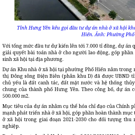
Tỉnh Hưng Yên kêu gọi đầu tư dự án nhà ở xã hội kh
Hiến. Ảnh: Phường Phố
Với tổng mức đầu tư dự kiến lên tới 7.000 tỉ đồng, dự án
giải quyết bài toán nhà ở cho người lao động, góp phần
sinh xã hội tại địa phương.
Dự án Khu nhà ở xã hội tại phường Phố Hiến nằm trong 
thị Đông sông Điện Biên (phân khu D) đã được UBND tỉ
chủ yếu là đất canh tác, đất mặt nước và hệ thống thủy
chung của thành phố Hưng Yên. Theo công bố, dự án c
500.000 m2.
Mục tiêu của dự án nhằm cụ thể hóa chỉ đạo của Chính p
mạnh phát triển nhà ở xã hội, góp phần hoàn thành mục t
ở xã hội trong giai đoạn 2021-2030 cho đối tượng thu
nghiệp.