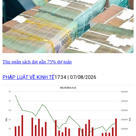
Thu ngân sách đạt gần 75% dự toán
PHÁP LUẬT VỀ KINH TẾ
17:34
|
07/08/2026