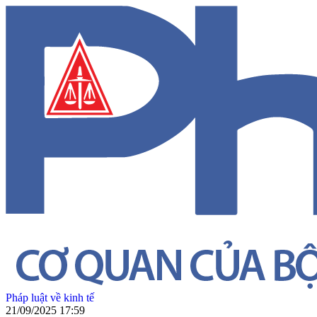
Pháp luật về kinh tế
21/09/2025 17:59