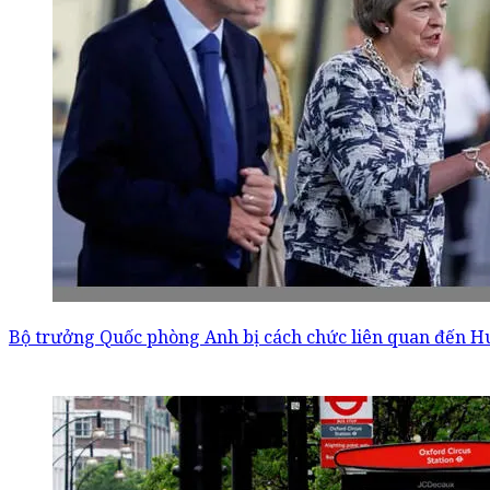
Bộ trưởng Quốc phòng Anh bị cách chức liên quan đến 