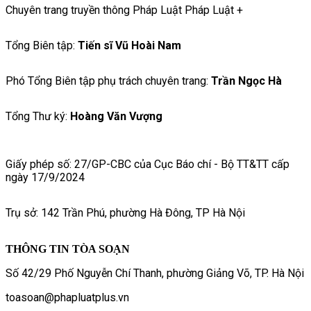
Chuyên trang truyền thông Pháp Luật Pháp Luật +
Tổng Biên tập:
Tiến sĩ Vũ Hoài Nam
Phó Tổng Biên tập phụ trách chuyên trang:
Trần Ngọc Hà
Tổng Thư ký:
Hoàng Văn Vượng
Giấy phép số: 27/GP-CBC của Cục Báo chí - Bộ TT&TT cấp
ngày 17/9/2024
Trụ sở: 142 Trần Phú, phường Hà Đông, TP Hà Nội
THÔNG TIN TÒA SOẠN
Số 42/29 Phố Nguyễn Chí Thanh, phường Giảng Võ, TP. Hà Nội
toasoan@phapluatplus.vn