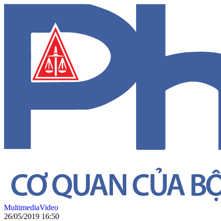
Multimedia
Video
26/05/2019 16:50