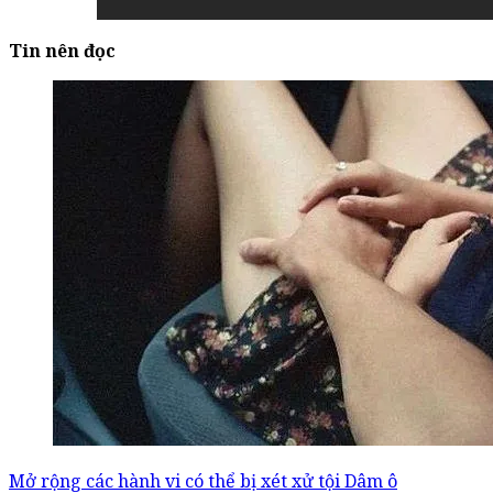
Tin nên đọc
Mở rộng các hành vi có thể bị xét xử tội Dâm ô