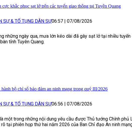
h cực khắc phục sạt lở trên các tuyến giao thông tại Tuyên Quang
N SỰ & TỐ TỤNG DÂN SỰ
06:57
|
07/08/2026
ng những ngày qua, mưa lớn kéo dài đã gây sạt lở tại nhiều tuyến 
 bàn tỉnh Tuyên Quang.
 hành bộ chỉ số bảo đảm an ninh mạng trong quý III/2026
N SỰ & TỐ TỤNG DÂN SỰ
06:56
|
07/08/2026
là một trong những nội dung yêu cầu được Thủ tướng Chính phủ
 rõ tại phiên họp thứ hai năm 2026 của Ban Chỉ đạo An ninh mạng