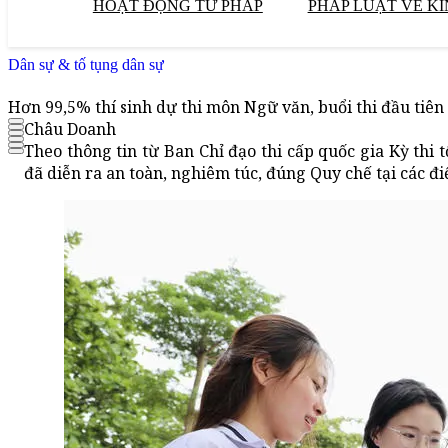
HOẠT ĐỘNG TƯ PHÁP
PHÁP LUẬT VỀ KI
Dân sự & tố tụng dân sự
Hơn 99,5% thí sinh dự thi môn Ngữ văn, buổi thi đầu tiên
Châu Doanh
Theo thông tin từ Ban Chỉ đạo thi cấp quốc gia Kỳ thi
đã diễn ra an toàn, nghiêm túc, đúng Quy chế tại các đi