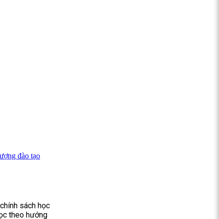
lượng đào tạo
 chính sách học
 học theo hướng