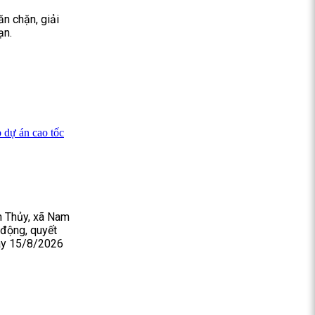
n chặn, giải
ạn.
 dự án cao tốc
h Thủy, xã Nam
 động, quyết
gày 15/8/2026