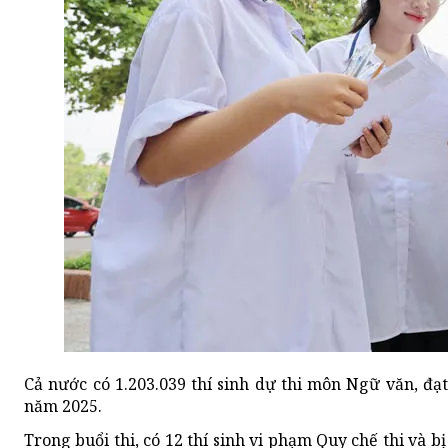
Cả nước có 1.203.039 thí sinh dự thi môn Ngữ văn, đạt
năm 2025.
Trong buổi thi, có 12 thí sinh vi phạm Quy chế thi và 