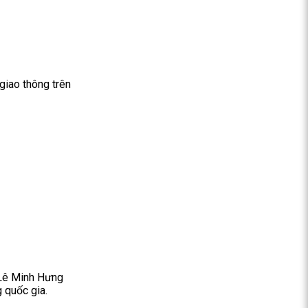
giao thông trên
 Lê Minh Hưng
 quốc gia.