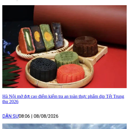
Hà Nội mở đợt cao điểm kiểm tra an toàn thực phẩm dịp Tết Trung
thu 2026
DÂN SỰ
08:06
|
08/08/2026