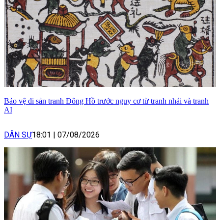
Bảo vệ di sản tranh Đông Hồ trước nguy cơ từ tranh nhái và tranh
AI
DÂN SỰ
18:01
|
07/08/2026