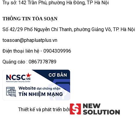
Trụ sở: 142 Trần Phú, phường Hà Đông, TP Hà Nội
THÔNG TIN TÒA SOẠN
Số 42/29 Phố Nguyễn Chí Thanh, phường Giảng Võ, TP. Hà Nội
toasoan@phapluatplus.vn
Điện thoại liên hệ - 0904309996
Quảng cáo : 0867378789
Thiết kế và phát triển bởi