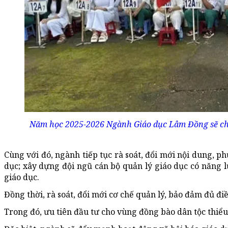
Năm học 2025-2026 Ngành Giáo dục Lâm Đồng sẽ chú 
Cùng với đó, ngành tiếp tục rà soát, đổi mới nội dung, 
dục; xây dựng đội ngũ cán bộ quản lý giáo dục có năng l
giáo dục.
Đồng thời, rà soát, đổi mới cơ chế quản lý, bảo đảm đủ điề
Trong đó, ưu tiên đầu tư cho vùng đồng bào dân tộc thiểu s