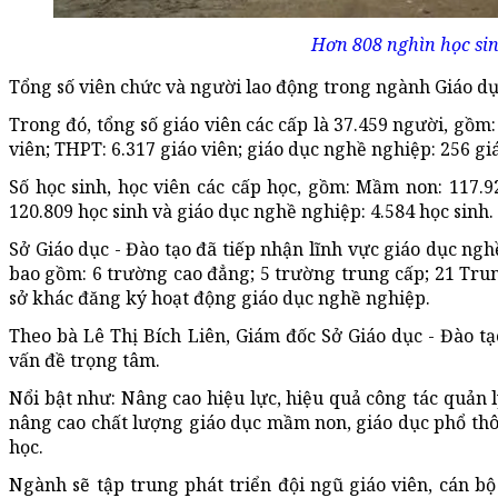
Hơn 808 nghìn học si
Tổng số viên chức và người lao động trong ngành Giáo d
Trong đó, tổng số giáo viên các cấp là 37.459 người, gồm:
viên; THPT: 6.317 giáo viên; giáo dục nghề nghiệp: 256 giá
Số học sinh, học viên các cấp học, gồm: Mầm non: 117.92
120.809 học sinh và giáo dục nghề nghiệp: 4.584 học sinh.
Sở Giáo dục - Đào tạo đã tiếp nhận lĩnh vực giáo dục ng
bao gồm: 6 trường cao đẳng; 5 trường trung cấp; 21 Tr
sở khác đăng ký hoạt động giáo dục nghề nghiệp.
Theo bà Lê Thị Bích Liên, Giám đốc Sở Giáo dục - Đào t
vấn đề trọng tâm.
Nổi bật như: Nâng cao hiệu lực, hiệu quả công tác quản l
nâng cao chất lượng giáo dục mầm non, giáo dục phổ th
học.
Ngành sẽ tập trung phát triển đội ngũ giáo viên, cán bộ