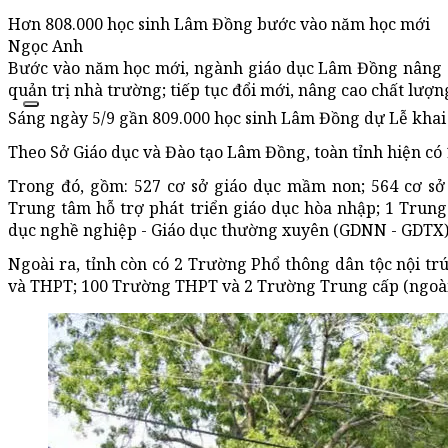
Hơn 808.000 học sinh Lâm Đồng bước vào năm học mới
Ngọc Anh
Bước vào năm học mới, ngành giáo dục Lâm Đồng nâng ca
quản trị nhà trường; tiếp tục đổi mới, nâng cao chất lượn
Sáng ngày 5/9 gần 809.000 học sinh Lâm Đồng dự Lễ khai 
Theo Sở Giáo dục và Đào tạo Lâm Đồng, toàn tỉnh hiện có 1
Trong đó, gồm: 527 cơ sở giáo dục mầm non; 564 cơ sở
Trung tâm hỗ trợ phát triển giáo dục hòa nhập; 1 Trun
dục nghề nghiệp - Giáo dục thường xuyên (GDNN - GDTX)
Ngoài ra, tỉnh còn có 2 Trường Phổ thông dân tộc nội t
và THPT; 100 Trường THPT và 2 Trường Trung cấp (ngoài