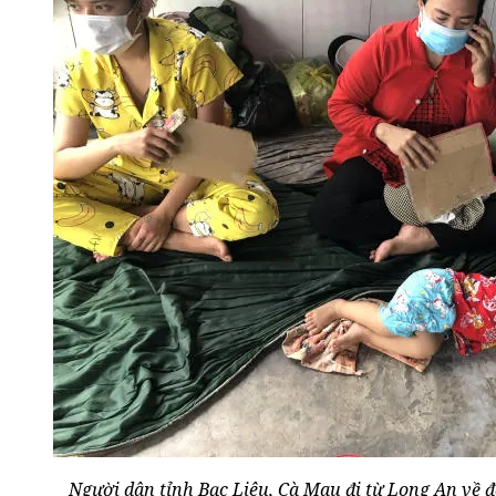
Người dân tỉnh Bạc Liêu, Cà Mau đi từ Long An về 