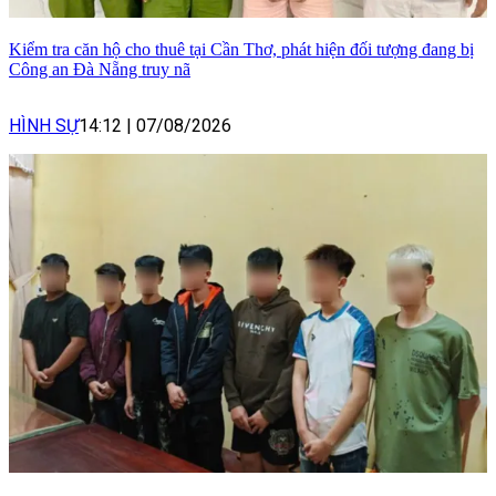
Kiểm tra căn hộ cho thuê tại Cần Thơ, phát hiện đối tượng đang bị
Công an Đà Nẵng truy nã
HÌNH SỰ
14:12
|
07/08/2026