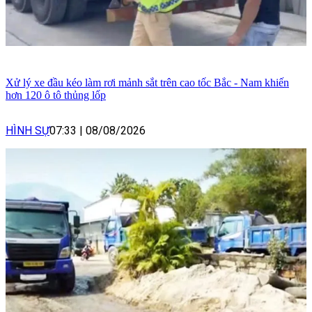
Xử lý xe đầu kéo làm rơi mảnh sắt trên cao tốc Bắc - Nam khiến
hơn 120 ô tô thủng lốp
HÌNH SỰ
07:33
|
08/08/2026