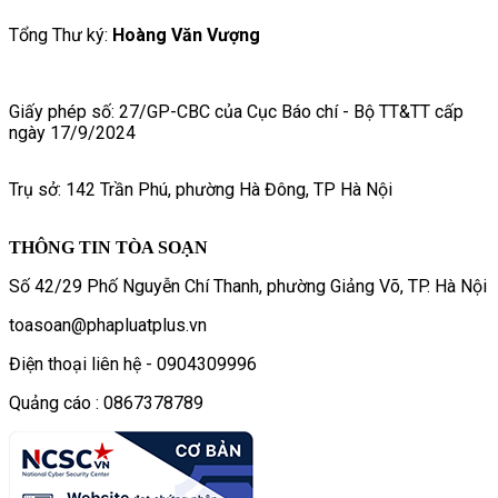
Tổng Thư ký:
Hoàng Văn Vượng
Giấy phép số: 27/GP-CBC của Cục Báo chí - Bộ TT&TT cấp
ngày 17/9/2024
Trụ sở: 142 Trần Phú, phường Hà Đông, TP Hà Nội
THÔNG TIN TÒA SOẠN
Số 42/29 Phố Nguyễn Chí Thanh, phường Giảng Võ, TP. Hà Nội
toasoan@phapluatplus.vn
Điện thoại liên hệ - 0904309996
Quảng cáo : 0867378789