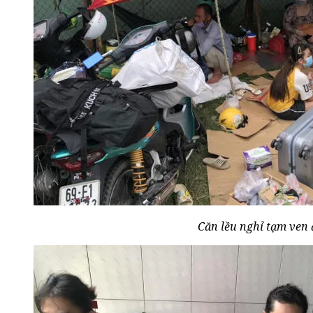
Căn lều nghỉ tạm ven