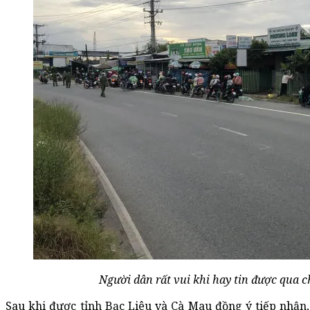
Người dân rất vui khi hay tin được qua c
Sau khi được tỉnh Bạc Liêu và Cà Mau đồng ý tiếp nhận