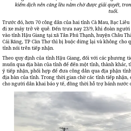
kiểm dịch nên căng lều nằm chờ được giải quyết, tron
tuổi.
Trước đó, hơn 70 công dân của hai tỉnh Cà Mau, Bạc Liêu 
đi xe máy trở về quê. Đến trưa nay 23/9, khi đoàn người
vào tỉnh Hậu Giang tại xã Tân Phú Thạnh, huyện Châu Thà
Cái Răng, TP Cần Thơ thì bị buộc dừng lại và không cho 
tỉnh nói trên tiếp nhận.
Theo quy định của tỉnh Hậu Giang, đối với các phương t
muốn qua địa bàn của tỉnh để đến một tỉnh, thành khác, t
ý tiếp nhận, phối hợp để đưa công dân qua địa phận tỉ
địa bàn của tỉnh. Trong thời gian chờ các tỉnh tiếp nhận,
cho người dân khai báo y tế, đồng thời hỗ trợ bánh nước 