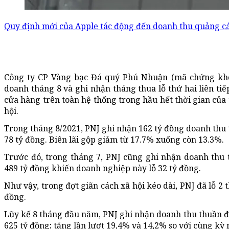
Quy định mới của Apple tác động đến doanh thu quảng c
Công ty CP Vàng bạc Đá quý Phú Nhuận (mã chứng kho
doanh tháng 8 và ghi nhận tháng thua lỗ thứ hai liên ti
cửa hàng trên toàn hệ thống trong hầu hết thời gian của 
hội.
Trong tháng 8/2021, PNJ ghi nhận 162 tỷ đồng doanh thu 
78 tỷ đồng. Biên lãi gộp giảm từ 17.7% xuống còn 13.3%.
Trước đó, trong tháng 7, PNJ cũng ghi nhận doanh thu 
489 tỷ đồng khiến doanh nghiệp này lỗ 32 tỷ đồng.
Như vậy, trong đợt giãn cách xã hội kéo dài, PNJ đã lỗ 2 t
đồng.
Lũy kế 8 tháng đầu năm, PNJ ghi nhận doanh thu thuần đạ
625 tỷ đồng; tăng lần lượt 19,4% và 14,2% so với cùng kỳ