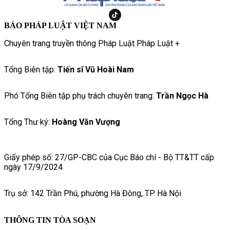
BÁO PHÁP LUẬT VIỆT NAM
Chuyên trang truyền thông Pháp Luật Pháp Luật +
Tổng Biên tập:
Tiến sĩ Vũ Hoài Nam
Phó Tổng Biên tập phụ trách chuyên trang:
Trần Ngọc Hà
Tổng Thư ký:
Hoàng Văn Vượng
Giấy phép số: 27/GP-CBC của Cục Báo chí - Bộ TT&TT cấp
ngày 17/9/2024
Trụ sở: 142 Trần Phú, phường Hà Đông, TP Hà Nội
THÔNG TIN TÒA SOẠN