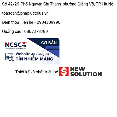
Số 42/29 Phố Nguyễn Chí Thanh, phường Giảng Võ, TP. Hà Nội
toasoan@phapluatplus.vn
Điện thoại liên hệ - 0904309996
Quảng cáo : 0867378789
Thiết kế và phát triển bởi