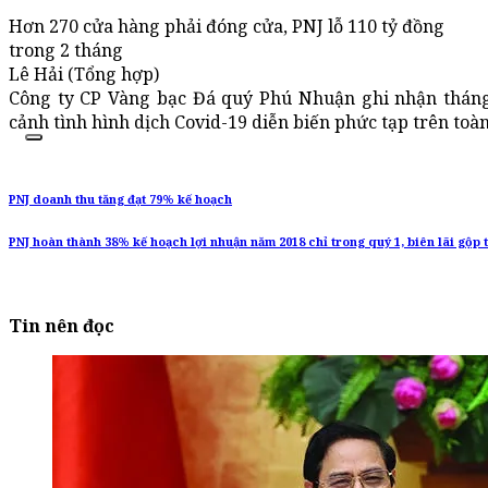
Hơn 270 cửa hàng phải đóng cửa, PNJ lỗ 110 tỷ đồng
trong 2 tháng
Lê Hải (Tổng hợp)
Công ty CP Vàng bạc Đá quý Phú Nhuận ghi nhận tháng t
cảnh tình hình dịch Covid-19 diễn biến phức tạp trên toà
PNJ doanh thu tăng đạt 79% kế hoạch
PNJ hoàn thành 38% kế hoạch lợi nhuận năm 2018 chỉ trong quý 1, biên lãi gộp 
Tin nên đọc