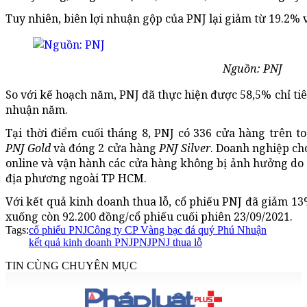
Tuy nhiên, biên lợi nhuận gộp của PNJ lại giảm từ 19.2%
Nguồn: PNJ
So với kế hoạch năm, PNJ đã thực hiện được 58,5% chỉ ti
nhuận năm.
Tại thời điểm cuối tháng 8, PNJ có 336 cửa hàng trên 
PNJ Gold
và đóng 2 cửa hàng
PNJ Silver
. Doanh nghiệp cho
online và vận hành các cửa hàng không bị ảnh hưởng do c
địa phương ngoài TP HCM.
Với kết quả kinh doanh thua lỗ, cổ phiếu PNJ đã giảm 13
xuống còn 92.200 đồng/cổ phiếu cuối phiên 23/09/2021.
Tags:
cổ phiếu PNJ
Công ty CP Vàng bạc đá quý Phú Nhuận
kết quả kinh doanh PNJ
PNJ
PNJ thua lỗ
TIN CÙNG CHUYÊN MỤC