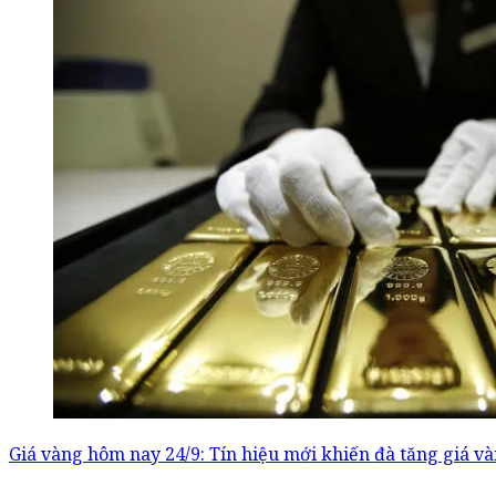
Giá vàng hôm nay 24/9: Tín hiệu mới khiến đà tăng giá v