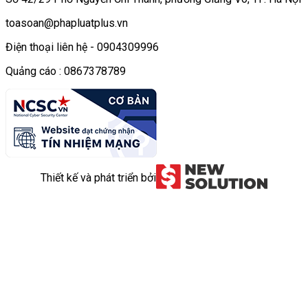
toasoan@phapluatplus.vn
Điện thoại liên hệ - 0904309996
Quảng cáo : 0867378789
Thiết kế và phát triển bởi