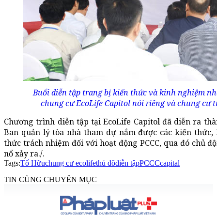
Buổi diễn tập trang bị kiến thức và kinh nghiệm 
chung cư EcoLife Capitol nói riêng và chung cư 
Chương trình diễn tập tại EcoLife Capitol đã diễn ra th
Ban quản lý tòa nhà tham dự nắm được các kiến thức, 
thức trách nhiệm đối với hoạt động PCCC, qua đó chủ độ
nổ xảy ra./.
Tags:
Tố Hữu
chung cư ecolife
thủ đô
diễn tập
PCCC
capital
TIN CÙNG CHUYÊN MỤC