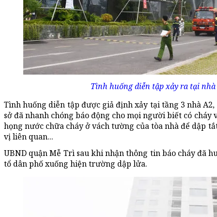
Tình huống diễn tập xảy ra tại nhà 
Tình huống diễn tập được giả định xảy tại tầng 3 nhà A2,
sở đã nhanh chóng báo động cho mọi người biết có cháy v
họng nước chữa cháy ở vách tường của tòa nhà để dập tắt 
vị liên quan...
UBND quận Mễ Trì sau khi nhận thông tin báo cháy đã h
tổ dân phố xuống hiện trường dập lửa.