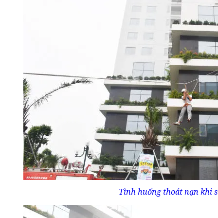
Tình huống thoát nạn khi s