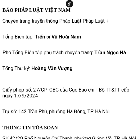
BÁO PHÁP LUẬT VIỆT NAM
Chuyên trang truyền thông Pháp Luật Pháp Luật +
Tổng Biên tập:
Tiến sĩ Vũ Hoài Nam
Phó Tổng Biên tập phụ trách chuyên trang:
Trần Ngọc Hà
Tổng Thư ký:
Hoàng Văn Vượng
Giấy phép số: 27/GP-CBC của Cục Báo chí - Bộ TT&TT cấp
ngày 17/9/2024
Trụ sở: 142 Trần Phú, phường Hà Đông, TP Hà Nội
THÔNG TIN TÒA SOẠN
Số 42/29 Phố Nguyễn Chí Thanh, phường Giảng Võ, TP. Hà Nội