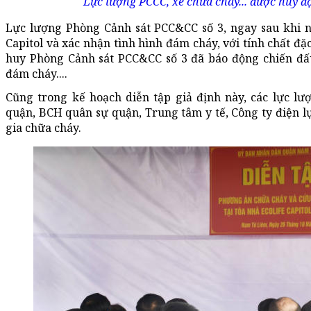
Lực lượng PCCC, xe chữa cháy... được huy độ
Lực lượng Phòng Cảnh sát PCC&CC số 3, ngay sau khi nh
Capitol và xác nhận tình hình đám cháy, với tính chất đặ
huy Phòng Cảnh sát PCC&CC số 3 đã báo động chiến đấ
đám cháy....
Cũng trong kế hoạch diễn tập giả định này, các lực l
quận, BCH quân sự quận, Trung tâm y tế, Công ty điện l
gia chữa cháy.