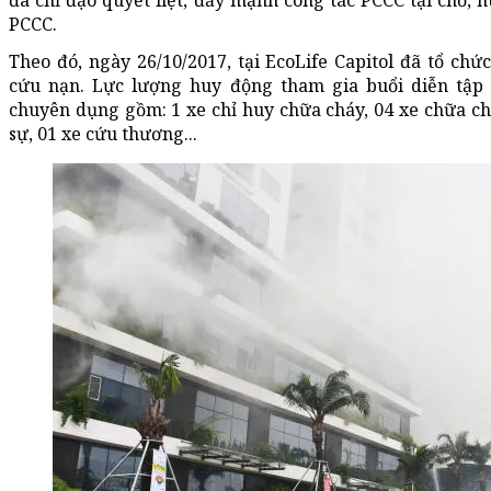
đã chỉ đạo quyết liệt, đẩy mạnh công tác PCCC tại chỗ,
PCCC.
Theo đó, ngày 26/10/2017, tại EcoLife Capitol đã tổ chứ
cứu nạn. Lực lượng huy động tham gia buổi diễn tập
chuyên dụng gồm: 1 xe chỉ huy chữa cháy, 04 xe chữa ch
sự, 01 xe cứu thương...