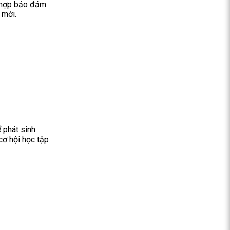
i hợp bảo đảm
 mới.
 phát sinh
cơ hội học tập