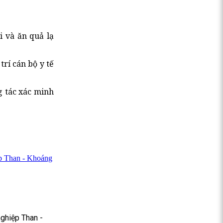
i và ăn quả lạ
rí cán bộ y tế
g tác xác minh
p Than - Khoáng
ghiệp Than -