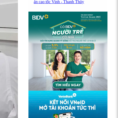
án cao tốc Vinh - Thanh Thủy