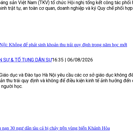
áng sản Việt Nam (TKV) tổ chức Hội nghị tổng kết công tác phố
ninh trật tự, an toàn cơ quan, doanh nghiệp và ký Quy chế phối hợp
Nội: Không để phát sinh khoản thu trái quy định trong năm học mới
N SỰ & TỐ TỤNG DÂN SỰ
16:35
|
06/08/2026
Giáo dục và Đào tạo Hà Nội yêu cầu các cơ sở giáo dục không để
ản thu trái quy định và không để điều kiện kinh tế ảnh hưởng đến 
 người học.
 nạn 30 ngư dân tàu cá bị cháy trên vùng biển Khánh Hòa