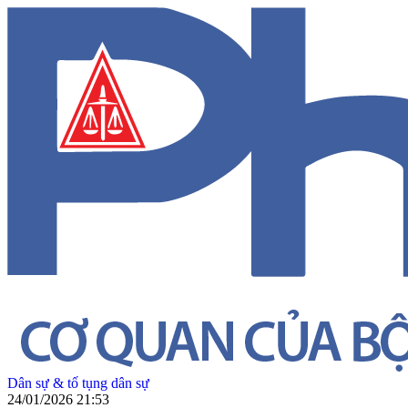
Dân sự & tố tụng dân sự
24/01/2026 21:53