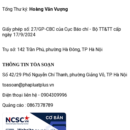
Tổng Thư ký:
Hoàng Văn Vượng
Giấy phép số: 27/GP-CBC của Cục Báo chí - Bộ TT&TT cấp
ngày 17/9/2024
Trụ sở: 142 Trần Phú, phường Hà Đông, TP Hà Nội
THÔNG TIN TÒA SOẠN
Số 42/29 Phố Nguyễn Chí Thanh, phường Giảng Võ, TP. Hà Nội
toasoan@phapluatplus.vn
Điện thoại liên hệ - 0904309996
Quảng cáo : 0867378789