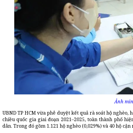
Ảnh min
UBND TP HCM vừa phê duyệt kết quả rà soát hộ nghèo, h
chiều quốc gia giai đoạn 2021–2025, toàn thành phố hi
dân. Trong đó gồm 1.121 hộ nghèo (0,029%) và 40 hộ cận 