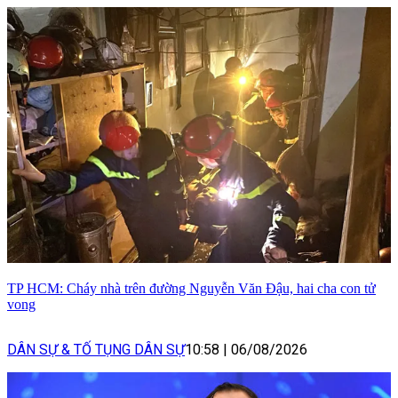
TP HCM: Cháy nhà trên đường Nguyễn Văn Đậu, hai cha con tử
vong
DÂN SỰ & TỐ TỤNG DÂN SỰ
10:58
|
06/08/2026