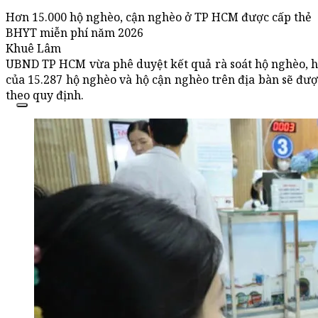
Hơn 15.000 hộ nghèo, cận nghèo ở TP HCM được cấp thẻ
BHYT miễn phí năm 2026
Khuê Lâm
UBND TP HCM vừa phê duyệt kết quả rà soát hộ nghèo, h
của 15.287 hộ nghèo và hộ cận nghèo trên địa bàn sẽ đư
theo quy định.