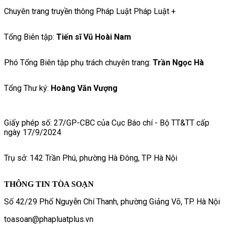
Chuyên trang truyền thông Pháp Luật Pháp Luật +
Tổng Biên tập:
Tiến sĩ Vũ Hoài Nam
Phó Tổng Biên tập phụ trách chuyên trang:
Trần Ngọc Hà
Tổng Thư ký:
Hoàng Văn Vượng
Giấy phép số: 27/GP-CBC của Cục Báo chí - Bộ TT&TT cấp
ngày 17/9/2024
Trụ sở: 142 Trần Phú, phường Hà Đông, TP Hà Nội
THÔNG TIN TÒA SOẠN
Số 42/29 Phố Nguyễn Chí Thanh, phường Giảng Võ, TP. Hà Nội
toasoan@phapluatplus.vn