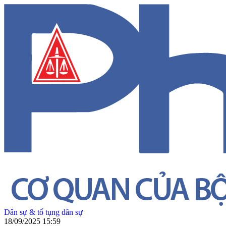
Dân sự & tố tụng dân sự
18/09/2025 15:59