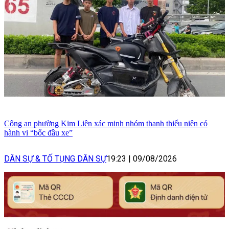
Công an phường Kim Liên xác minh nhóm thanh thiếu niên có
hành vi “bốc đầu xe”
DÂN SỰ & TỐ TỤNG DÂN SỰ
19:23
|
09/08/2026