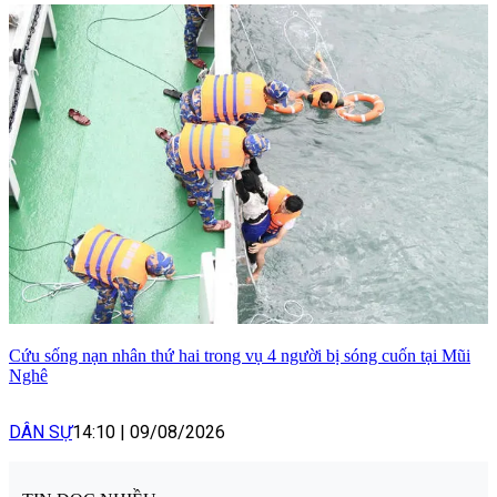
Cứu sống nạn nhân thứ hai trong vụ 4 người bị sóng cuốn tại Mũi
Nghê
DÂN SỰ
14:10
|
09/08/2026