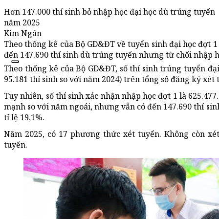
Hơn 147.000 thí sinh bỏ nhập học đại học dù trúng tuyển
năm 2025
Kim Ngân
Theo thống kê của Bộ GD&ĐT về tuyển sinh đại học đợt 1 
đến 147.690 thí sinh dù trúng tuyển nhưng từ chối nhập h
Theo thống kê của Bộ GD&ĐT, số thí sinh trúng tuyển đại
95.181 thí sinh so với năm 2024) trên tổng số đăng ký xét 
Tuy nhiên, số thí sinh xác nhận nhập học đợt 1 là 625.47
mạnh so với năm ngoái, nhưng vẫn có đến 147.690 thí si
tỉ lệ 19,1%.
Năm 2025, có 17 phương thức xét tuyển. Không còn xét
tuyển.