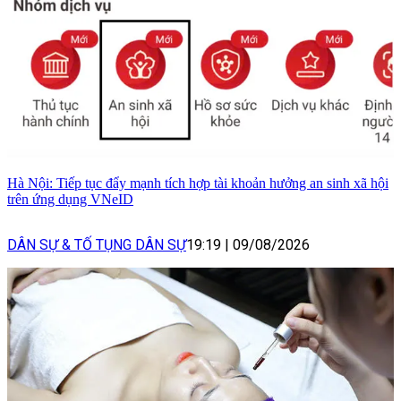
Hà Nội: Tiếp tục đẩy mạnh tích hợp tài khoản hưởng an sinh xã hội
trên ứng dụng VNeID
DÂN SỰ & TỐ TỤNG DÂN SỰ
19:19
|
09/08/2026