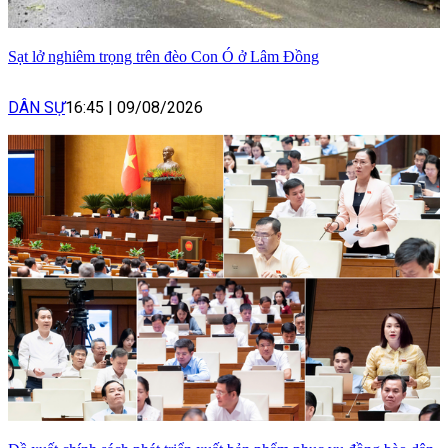
Sạt lở nghiêm trọng trên đèo Con Ó ở Lâm Đồng
DÂN SỰ
16:45
|
09/08/2026