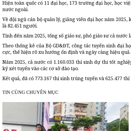
Hiện toàn quốc có 11 đại học, 173 trường đại học, học việ
nước ngoài.
Về đội ngũ cán bộ quản lý, giảng viên đại học năm 2025, 
là 82.451 người.
Tính đến năm 2025, tổng số giáo sư, phó giáo sư cả nước là 
Theo thống kê của Bộ GD&ĐT, công tác tuyển sinh đại họ
cực, thể hiện rõ xu hướng ổn định và ngày càng hiệu quả.
Năm 2025, cả nước có 1.160.033 thí sinh dự thi tốt nghiệ
ký xét tuyển vào các cơ sở đào tạo.
Kết quả, đã có 773.167 thí sinh trúng tuyển và 625.477 th
TIN CÙNG CHUYÊN MỤC