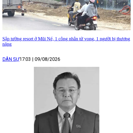
Sập tường resort ở Mũi Né, 1 công nhân tử vong, 1 người bị thương
nặng
DÂN SỰ
17:03
|
09/08/2026