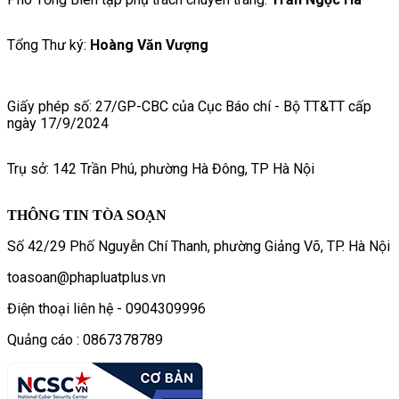
Tổng Thư ký:
Hoàng Văn Vượng
Giấy phép số: 27/GP-CBC của Cục Báo chí - Bộ TT&TT cấp
ngày 17/9/2024
Trụ sở: 142 Trần Phú, phường Hà Đông, TP Hà Nội
THÔNG TIN TÒA SOẠN
Số 42/29 Phố Nguyễn Chí Thanh, phường Giảng Võ, TP. Hà Nội
toasoan@phapluatplus.vn
Điện thoại liên hệ - 0904309996
Quảng cáo : 0867378789