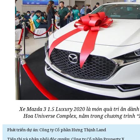
Xe Mazda 3 1.5 Luxury 2020 là món quà tri ân dành
Hoa Universe Complex, nằm trong chương trình “
Phát triển dự án: Công ty Cổ phần Hưng Thịnh Land
Tiếp thị và phân phối độc quyền: Công ty Cổ phần Property X