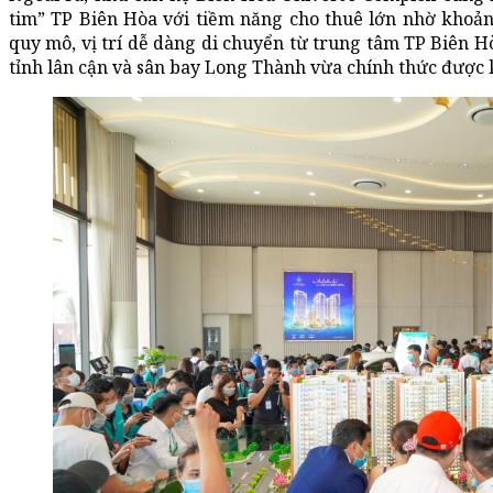
tim” TP Biên Hòa với tiềm năng cho thuê lớn nhờ khoản
quy mô, vị trí dễ dàng di chuyển từ trung tâm TP Biên
tỉnh lân cận và sân bay Long Thành vừa chính thức được 