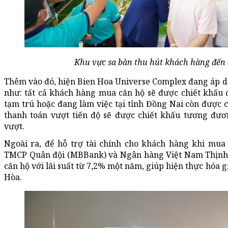
Khu vực sa bàn thu hút khách hàng đến 
Thêm vào đó, hiện Bien Hoa Universe Complex đang áp d
như: tất cả khách hàng mua căn hộ sẽ được chiết khấu 
tạm trú hoặc đang làm việc tại tỉnh Đồng Nai còn được 
thanh toán vượt tiến độ sẽ được chiết khấu tương đươ
vượt.
Ngoài ra, để hỗ trợ tài chính cho khách hàng khi mu
TMCP Quân đội (MBBank) và Ngân hàng Việt Nam Thịnh 
căn hộ với lãi suất từ 7,2% một năm, giúp hiện thực hóa 
Hòa.