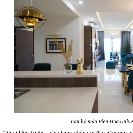
Căn hộ mẫu Bien Hoa Unive
Cũng nhằm tri ân khách hàng nhân dịp đầu năm mới, c