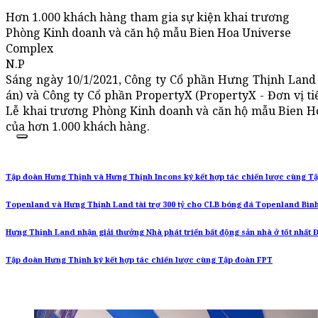
Hơn 1.000 khách hàng tham gia sự kiện khai trương
Phòng Kinh doanh và căn hộ mẫu Bien Hoa Universe
Complex
N.P
Sáng ngày 10/1/2021, Công ty Cổ phần Hưng Thịnh Land 
án) và Công ty Cổ phần PropertyX (PropertyX - Đơn vị ti
Lễ khai trương Phòng Kinh doanh và căn hộ mẫu Bien Ho
của hơn 1.000 khách hàng.
Tập đoàn Hưng Thịnh và Hưng Thịnh Incons ký kết hợp tác chiến lược cùng T
Topenland và Hưng Thịnh Land tài trợ 300 tỷ cho CLB bóng đá Topenland Bình 
Hưng Thịnh Land nhận giải thưởng Nhà phát triển bất động sản nhà ở tốt nhất
Tập đoàn Hưng Thịnh ký kết hợp tác chiến lược cùng Tập đoàn FPT