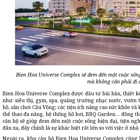
Bien Hoa Universe Complex sẽ đem đến một cuộc sống
mà không cần phải đi 
Bien Hoa Universe Complex được đầu tư bài bản, thiết kế
như: siêu thị, gym, spa, quảng trường nhạc nước, vườn
hồ, sân chơi Cầu Vồng; các tiện ích nâng cao sức khỏe và
thể thao đa năng, hệ thống hồ bơi, BBQ Garden… đồng thờ
căn hộ sẽ giúp đem đến một cuộc sống hiện đại, tiện n
đâu xa, đây chính là sự khác biệt rất lớn so với việc ở nhà
Ngoài ra, khu căn hộ Bien Hoa Universe Complex cũng l