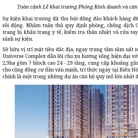
Toàn cảnh Lễ khai trương Phòng Kinh doanh và căn
Sự kiện khai trương đã thu hút đông đảo khách hàng đ
sôi động. Nhằm tuân thủ quy định phòng, chống dịch C
trang bị khẩu trang y tế, kiểm tra thân nhiệt và rửa ta
sảnh sự kiện.
Sở hữu vị trí mặt tiền đắc địa, ngay trung tâm sầm uất 
Universe Complex dẫn lối cho xu hướng sống hiện đại với 
2,9ha gồm 7 block cao 24 - 29 tầng, cung cấp khoảng gần
cho cộng đồng cư dân văn minh, trí thức ngay tại Biên H
chính là một trong những dự án căn hộ quy mô lớn nhất đ