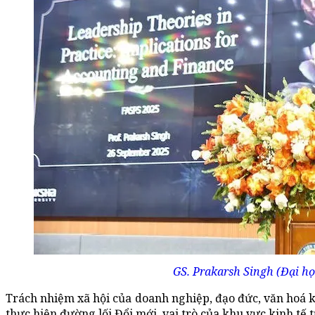
GS. Prakarsh Singh (Đại họ
Trách nhiệm xã hội của doanh nghiệp, đạo đức, văn hoá 
thực hiện đường lối Đổi mới, vai trò của khu vực kinh t