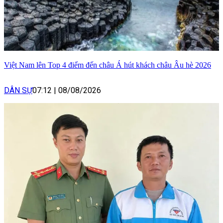
Việt Nam lên Top 4 điểm đến châu Á hút khách châu Âu hè 2026
DÂN SỰ
07:12
|
08/08/2026