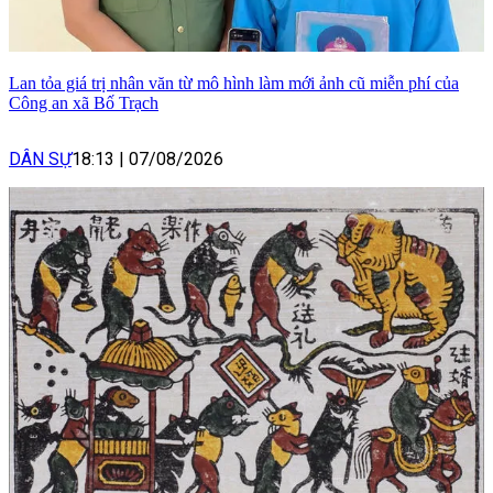
Lan tỏa giá trị nhân văn từ mô hình làm mới ảnh cũ miễn phí của
Công an xã Bố Trạch
DÂN SỰ
18:13
|
07/08/2026