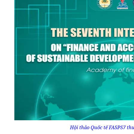
Hội thảo Quốc tế FASPS7 thu