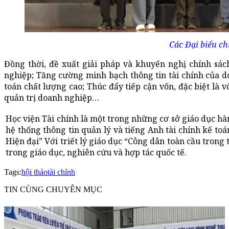
Các Đại biểu ch
Đồng thời, đề xuất giải pháp và khuyến nghị chính sách
nghiệp; Tăng cường minh bạch thông tin tài chính của d
toán chất lượng cao; Thúc đẩy tiếp cận vốn, đặc biệt là 
quản trị doanh nghiệp…
Học viện Tài chính là một trong những cơ sở giáo dục hàng
hệ thống thông tin quản lý và tiếng Anh tài chính kế toán
Hiện đại” Với triết lý giáo dục “Công dân toàn cầu trong 
trong giáo dục, nghiên cứu và hợp tác quốc tế.
Tags:
hội thảo
tài chính
TIN CÙNG CHUYÊN MỤC