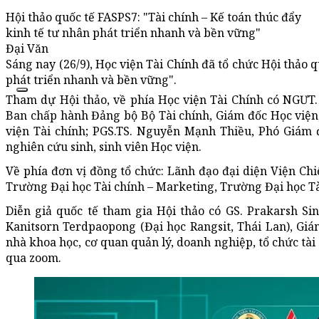
Hội thảo quốc tế FASPS7: "Tài chính – Kế toán thúc đẩy
kinh tế tư nhân phát triển nhanh và bền vững"
Đại Văn
Sáng nay (26/9), Học viện Tài Chính đã tổ chức Hội thảo q
phát triển nhanh và bền vững".
Tham dự Hội thảo, về phía Học viện Tài Chính có NGƯT
Ban chấp hành Đảng bộ Bộ Tài chính, Giám đốc Học viện
viện Tài chính; PGS.TS. Nguyễn Mạnh Thiều, Phó Giám đ
nghiên cứu sinh, sinh viên Học viện.
Về phía đơn vị đồng tổ chức: Lãnh đạo đại diện Viện Chiế
Trường Đại học Tài chính – Marketing, Trường Đại học Tài
Diễn giả quốc tế tham gia Hội thảo có GS. Prakarsh Si
Kanitsorn Terdpaopong (Đại học Rangsit, Thái Lan), Gi
nhà khoa học, cơ quan quản lý, doanh nghiệp, tổ chức tài 
qua zoom.