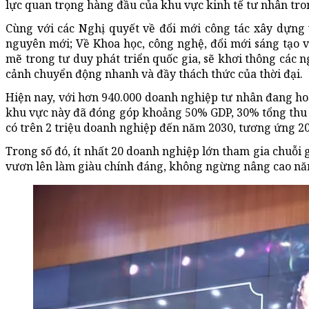
lực quan trọng hàng đầu của khu vực kinh tế tư nhân tron
Cùng với các Nghị quyết về đổi mới công tác xây dựng 
nguyên mới; Về Khoa học, công nghệ, đổi mới sáng tạo 
mẽ trong tư duy phát triển quốc gia, sẽ khơi thông các n
cảnh chuyển động nhanh và đầy thách thức của thời đại.
Hiện nay, với hơn 940.000 doanh nghiệp tư nhân đang hoạ
khu vực này đã đóng góp khoảng 50% GDP, 30% tổng thu n
có trên 2 triệu doanh nghiệp đến năm 2030, tương ứng 20
Trong số đó, ít nhất 20 doanh nghiệp lớn tham gia chuỗi 
vươn lên làm giàu chính đáng, không ngừng nâng cao năn