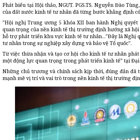
Phát biểu tại Hội thảo, NGƯT. PGS.TS. Nguyễn Đào Tùng
của đất nước kinh tế tư nhân đã từng bước khẳng định có 
"Hội nghị Trung ương 5 khóa XII ban hành Nghị quyết 
quan trọng của nền kinh tế thị trường định hướng xã hội 
hỗ trợ phát triển khu vực kinh tế tư nhân..."Đây là Nghị 
tư nhân trong sự nghiệp xây dựng và bảo vệ Tổ quốc".
Từ việc thừa nhận và tạo cơ hội cho kinh tế tư nhân phát
một động lực quan trọng trong phát triển kinh tế” tại Đại 
Những chủ trương và chính sách kịp thời, đúng đắn đã t
mạnh mẽ vị trí và vai trò trong nền kinh tế thị trường đị