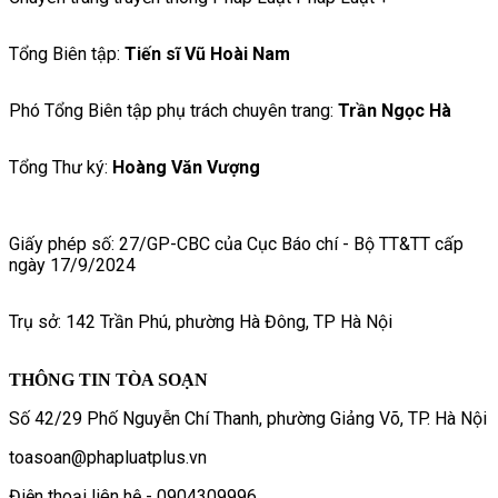
Tổng Biên tập:
Tiến sĩ Vũ Hoài Nam
Phó Tổng Biên tập phụ trách chuyên trang:
Trần Ngọc Hà
Tổng Thư ký:
Hoàng Văn Vượng
Giấy phép số: 27/GP-CBC của Cục Báo chí - Bộ TT&TT cấp
ngày 17/9/2024
Trụ sở: 142 Trần Phú, phường Hà Đông, TP Hà Nội
THÔNG TIN TÒA SOẠN
Số 42/29 Phố Nguyễn Chí Thanh, phường Giảng Võ, TP. Hà Nội
toasoan@phapluatplus.vn
Điện thoại liên hệ - 0904309996