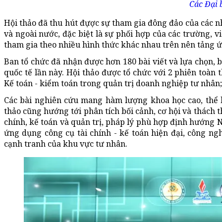
Các Đại 
Hội thảo đã thu hút đựợc sự tham gia đông đảo của các n
và ngoài nước, đặc biệt là sự phối hợp của các trường, v
tham gia theo nhiều hình thức khác nhau trên nên tảng ứ
Ban tổ chức đã nhận được hơn 180 bài viết và lựa chọn, b
quốc tế lần này. Hội thảo được tổ chức với 2 phiên toàn t
Kế toán - kiểm toán trong quản trị doanh nghiệp tư nhân; 
Các bài nghiên cứu mang hàm lượng khoa học cao, thể hi
thảo cũng hướng tới phân tích bối cảnh, cơ hội và thách t
chính, kế toán và quản trị, pháp lý phù hợp định hướng
ứng dụng công cụ tài chính - kế toán hiện đại, công ngh
cạnh tranh của khu vực tư nhân.