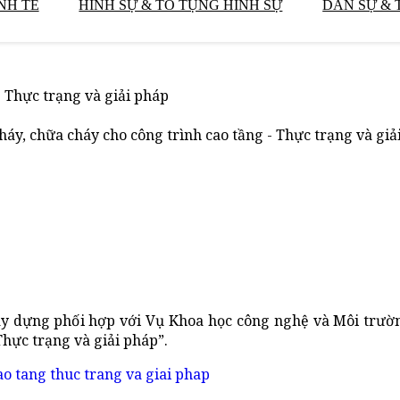
NH TẾ
HÌNH SỰ & TỐ TỤNG HÌNH SỰ
DÂN SỰ & 
- Thực trạng và giải pháp
háy, chữa cháy cho công trình cao tầng - Thực trạng và giả
Xây dựng phối hợp với Vụ Khoa học công nghệ và Môi trườ
Thực trạng và giải pháp”.