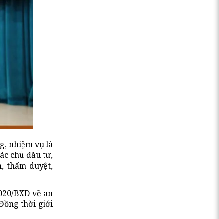
g, nhiệm vụ là
ác chủ đầu tư,
, thẩm duyệt,
020/BXD về an
Đồng thời giới