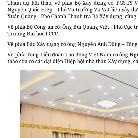
Tham dự hội thảo, về phía Bộ Xây dựng có: PGS.TS
Nguyễn Quốc Hiệp – Phó Vụ trưởng Vụ Vật liệu xây dự
Xuân Quang - Phó Chánh Thanh tra Bộ Xây dựng, cùng đạ
Về phía Bộ Công an có: Ông Bùi Quang Việt - Phó Cục t
Trường Đại học PCCC.
Về phía Báo Xây dựng có ông Nguyễn Anh Dũng – Tổng 
Về phía Tổng Liên đoàn Lao động Việt Nam có ông Ngu
thảo còn có các đại diện Hiệp hội nhà thầu Xây dựng, c