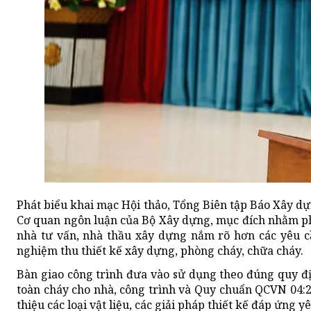
Phát biểu khai mạc Hội thảo, Tổng Biên tập Báo Xây dự
Cơ quan ngôn luận của Bộ Xây dựng, mục đích nhằm phổ 
nhà tư vấn, nhà thầu xây dựng nắm rõ hơn các yêu c
nghiệm thu thiết kế xây dựng, phòng cháy, chữa cháy.
Bàn giao công trình đưa vào sử dụng theo đúng quy 
toàn cháy cho nhà, công trình và Quy chuẩn QCVN 04:2
thiệu các loại vật liệu, các giải pháp thiết kế đáp ứng 