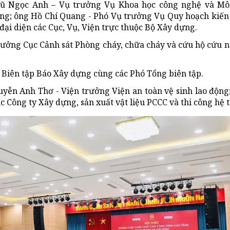
 Vũ Ngọc Anh – Vụ trưởng Vụ Khoa học công nghệ và Mô
ng; ông Hồ Chí Quang - Phó Vụ trưởng Vụ Quy hoạch kiến
i diện các Cục, Vụ, Viện trực thuộc Bộ Xây dựng.
rưởng Cục Cảnh sát Phòng cháy, chữa cháy và cứu hộ cứu n
Biên tập Báo Xây dựng cùng các Phó Tổng biên tập.
yễn Anh Thơ - Viện trưởng Viện an toàn vệ sinh lao độn
ác Công ty Xây dựng, sản xuất vật liệu PCCC và thi công hệ