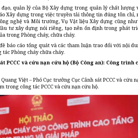
ỉ đạo, quản lý của Bộ Xây dựng trong quản lý chất lượng 
áo Xây dựng trong việc truyền tải thông tin đúng tôn chỉ,
Công nghệ và Môi trường, Vụ Vật liệu Xây dựng cũng như
ầu tư xây dựng nói riêng, tạo nên ổn định trong phát tr
 của trong Phòng cháy, chữa cháy.
đề báo cáo tổng quát và các tham luận trao đổi với nội du
ng tác Phòng cháy chữa cháy.
át PCCC và cứu nạn cứu hộ (Bộ Công an): Công trình c
i Quang Việt – Phó Cục trưởng Cục Cảnh sát PCCC và cứu n
hiệm trong công tác PCCC và cứu nạn cứu hộ.