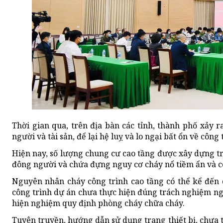
Thời gian qua, trên địa bàn các tỉnh, thành phố xảy
người và tài sản, để lại hệ luỵ và lo ngại bất ổn về côn
Hiện nay, số lượng chung cư cao tầng được xây dựng t
đông người và chứa đựng nguy cơ cháy nổ tiềm ẩn và cô
Nguyên nhân cháy công trình cao tầng có thể kể đến d
công trình dự án chưa thực hiện đúng trách nghiệm ngh
hiện nghiệm quy định phòng cháy chữa cháy.
Tuyên truyền, hướng dẫn sử dụng trang thiết bị, chưa 