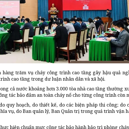
 ra hàng trăm vụ cháy công trình cao tầng gây hậu quả n
g trình cao tầng trong dư luận nhân dân và xã hội.
rong cả nước khoảng hơn 3.000 tòa nhà cao tầng thường x
ng tác bảo đảm an toàn cháy nổ cho từng công trình còn n
o quy hoạch, do thiết kế, do các biện pháp thi công; do 
ĩa vụ, do Ban quản lý, Ban Quản trị trong quá trình vận 
thực hiện chuẩn mực công tác bảo hành bảo trì phòng cháy