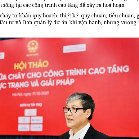
h sống tại các công trình cao tầng để xảy ra hoả hoạn.
cháy từ khâu quy hoạch, thiết kế, quy chuẩn, tiêu chuẩn, 
 đầu tư và Ban quản lý dự án khi vận hành, những vướng