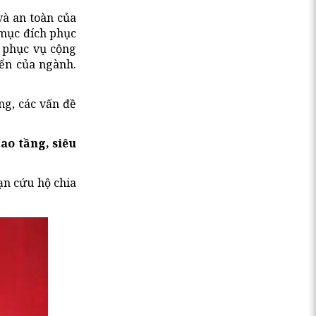
và an toàn của
 mục đích phục
 phục vụ cộng
iển của ngành.
ng, các vấn đề
ao tầng, siêu
ạn cứu hộ chia