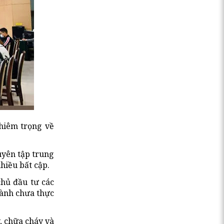
ghiêm trọng về
uyên tập trung
hiều bất cập.
chủ đầu tư các
hành chưa thực
, chữa cháy và