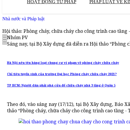
HOẠT ĐỘNG TƯ PHÁP
PHÁP LUẬT VỀ KI
Nhà nước và Pháp luật
Hội thảo: Phòng cháy, chữa cháy cho công trình cao tầng 
Nhóm PV
Sáng nay, tại Bộ Xây dựng đã diễn ra Hội thảo “Phòng c
Hà Nội nêu tên hàng loạt chung cư vi phạm về phòng cháy chữa cháy
Chỉ tiêu tuyển sinh của trường Đại học Phòng cháy chữa cháy 2021?
TP HCM: Người dân phải phá cửa để chữa cháy nhà 3 tầng ở Quận 5
Theo đó, vào sáng nay (17/12), tại Bộ Xây dựng, Báo 
thảo “Phòng cháy, chữa cháy cho công trình cao tầng - 