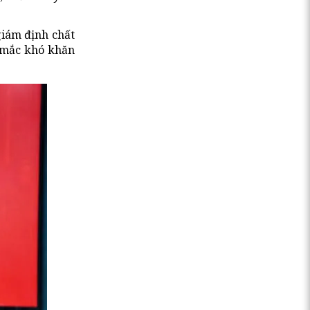
giám định chất
 mắc khó khăn